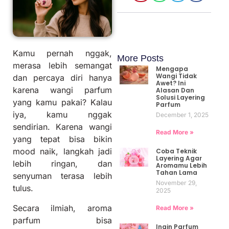
Kamu pernah nggak,
More Posts
merasa lebih semangat
Mengapa
Wangi Tidak
dan percaya diri hanya
Awet? Ini
karena wangi parfum
Alasan Dan
Solusi Layering
yang kamu pakai? Kalau
Parfum
iya, kamu nggak
December 1, 2025
sendirian. Karena wangi
Read More »
yang tepat bisa bikin
mood naik, langkah jadi
Coba Teknik
Layering Agar
lebih ringan, dan
Aromamu Lebih
Tahan Lama
senyuman terasa lebih
November 29,
tulus.
2025
Secara ilmiah, aroma
Read More »
parfum bisa
Ingin Parfum