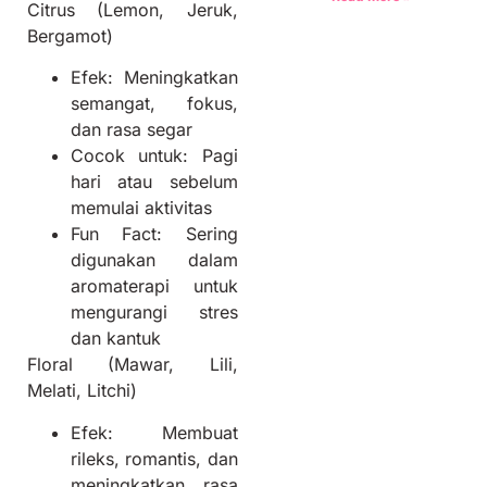
Citrus (Lemon, Jeruk,
Bergamot)
E
fek:
Meningkatkan
semangat, fokus,
dan rasa segar
Cocok untuk:
Pagi
hari atau sebelum
memulai aktivitas
Fun Fact:
Sering
digunakan dalam
aromaterapi untuk
mengurangi stres
dan kantuk
Floral (Mawar, Lili,
Melati, Litchi)
Efek:
Membuat
rileks, romantis, dan
meningkatkan rasa