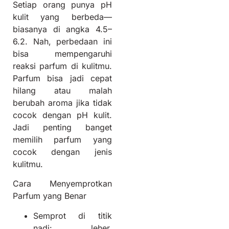
Setiap orang punya pH
kulit yang berbeda—
biasanya di angka 4.5–
6.2. Nah, perbedaan ini
bisa mempengaruhi
reaksi parfum di kulitmu.
Parfum bisa jadi cepat
hilang atau malah
berubah aroma jika tidak
cocok dengan pH kulit.
Jadi penting banget
memilih parfum yang
cocok dengan jenis
kulitmu.
Cara Menyemprotkan
Parfum yang Benar
Semprot di titik
nadi: leher,