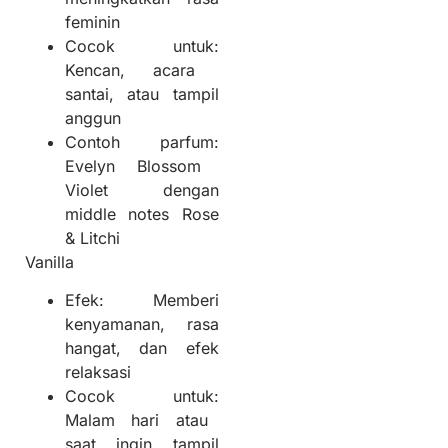
feminin
Cocok untuk:
Kencan, acara
santai, atau tampil
anggun
Contoh parfum:
Evelyn Blossom
Violet dengan
middle notes Rose
& Litchi
Vanilla
Efek:
Memberi
kenyamanan, rasa
hangat, dan efek
relaksasi
Cocok untuk:
Malam hari atau
saat ingin tampil