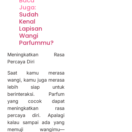
Baca
Juga:
Sudah
Kenal
Lapisan
Wangi
Parfummu?
Meningkatkan Rasa
Percaya Diri
Saat kamu merasa
wangi, kamu juga merasa
lebih siap untuk
berinteraksi. Parfum
yang cocok dapat
meningkatkan rasa
percaya diri. Apalagi
kalau sampai ada yang
memuji wangimu—