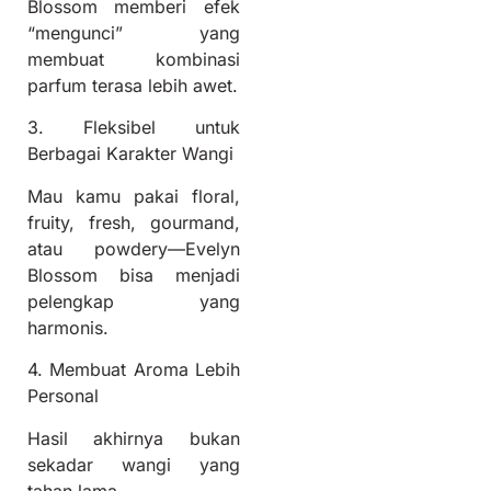
Blossom memberi efek
“mengunci” yang
membuat kombinasi
parfum terasa lebih awet.
3. Fleksibel untuk
Berbagai Karakter Wangi
Mau kamu pakai floral,
fruity, fresh, gourmand,
atau powdery—Evelyn
Blossom bisa menjadi
pelengkap yang
harmonis.
4. Membuat Aroma Lebih
Personal
Hasil akhirnya bukan
sekadar wangi yang
tahan lama.