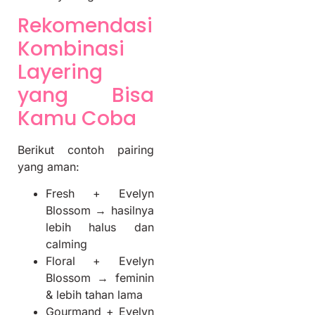
Rekomendasi
Kombinasi
Layering
yang Bisa
Kamu Coba
Berikut contoh pairing
yang aman:
Fresh + Evelyn
Blossom → hasilnya
lebih halus dan
calming
Floral + Evelyn
Blossom → feminin
& lebih tahan lama
Gourmand + Evelyn