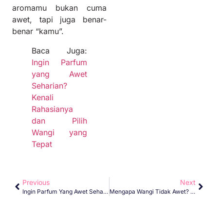
aromamu bukan cuma
awet, tapi juga benar-
benar “kamu”.
Baca Juga:
Ingin Parfum
yang Awet
Seharian?
Kenali
Rahasianya
dan Pilih
Wangi yang
Tepat
Previous
Next
Ingin Parfum Yang Awet Seharian? Kenali Rahasianya Dan Pilih Wangi Yang Tepat
Mengapa Wangi Tidak Awet? Ini Alasan Dan Solusi Layering Parfum