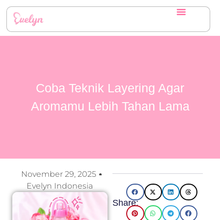
Coba Teknik Layering Agar
Aromamu Lebih Tahan Lama
November 29, 2025
Evelyn Indonesia
Share: