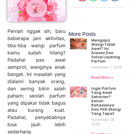
Pernah nggak sih, baru
More Posts
beberapa jam aktivitas,
Mengapa
Wangi Tidak
tiba-tiba wangi parfum
Awet? Ini
kamu sudah hilang?
Alasan Dan
Solusi Layering
Padahal pas awal
Parfum
semprot, wanginya enak
December 1, 2025
banget. Ini masalah yang
Read More »
dialami banyak orang,
dan sering bikin salah
Ingin Parfum
Yang Awet
paham: seolah parfum
Seharian?
Kenali
yang dipakai tidak bagus
Rahasianya
Dan Pilih Wangi
atau kurang kuat.
Yang Tepat
Padahal, penyebabnya
November 28,
bisa jauh lebih
2025
sederhana.