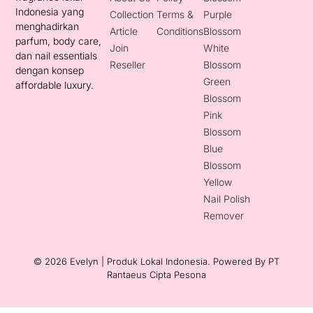
Indonesia yang
Collection
Terms &
Purple
menghadirkan
Article
Conditions
Blossom
parfum, body care,
Join
White
dan nail essentials
Reseller
Blossom
dengan konsep
Green
affordable luxury.
Blossom
Pink
Blossom
Blue
Blossom
Yellow
Nail Polish
Remover
© 2026 Evelyn | Produk Lokal Indonesia. Powered By
PT
Rantaeus Cipta Pesona