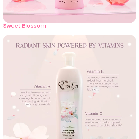
Sweet Blossom