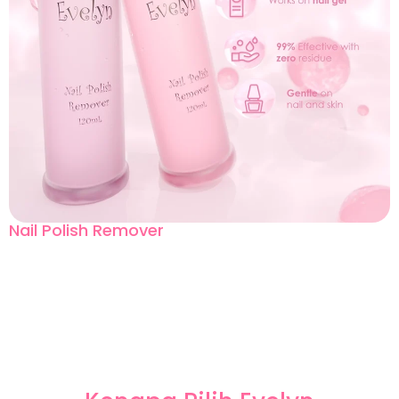
Nail Polish Remover