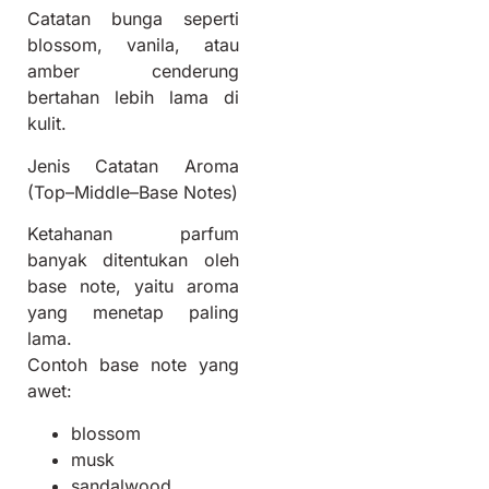
Catatan bunga seperti
blossom, vanila, atau
amber cenderung
bertahan lebih lama di
kulit.
Jenis Catatan Aroma
(Top–Middle–Base Notes)
Ketahanan parfum
banyak ditentukan oleh
base note, yaitu aroma
yang menetap paling
lama.
Contoh base note yang
awet:
blossom
musk
sandalwood