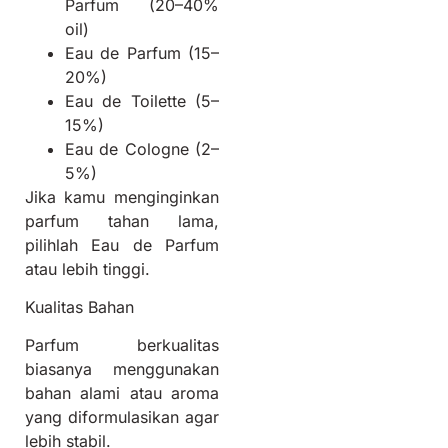
Parfum (20–40%
oil)
Eau de Parfum (15–
20%)
Eau de Toilette (5–
15%)
Eau de Cologne (2–
5%)
Jika kamu menginginkan
parfum tahan lama,
pilihlah Eau de Parfum
atau lebih tinggi.
Kualitas Bahan
Parfum berkualitas
biasanya menggunakan
bahan alami atau aroma
yang diformulasikan agar
lebih stabil.