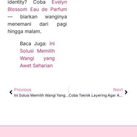
identity? Coba
Evelyn
Blossom Eau de Parfum
— biarkan wanginya
menemani dari pagi
hingga malam.
Baca Juga:
Ini
Solusi Memilih
Wangi yang
Awet Seharian
Previous
Next
Ini Solusi Memilih Wangi Yang Awet Seharian
Coba Teknik Layering Agar Aromamu Lebih Tahan Lama