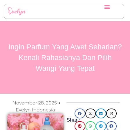
Ingin Parfum Yang Awet Seharian?
Kenali Rahasianya Dan Pilih
Wangi Yang Tepat
November 28, 2025
Evelyn Indonesia
Share: