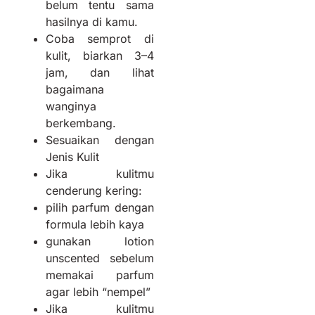
belum tentu sama
hasilnya di kamu.
Coba semprot di
kulit, biarkan 3–4
jam, dan lihat
bagaimana
wanginya
berkembang.
Sesuaikan dengan
Jenis Kulit
Jika kulitmu
cenderung kering:
pilih parfum dengan
formula lebih kaya
gunakan lotion
unscented sebelum
memakai parfum
agar lebih “nempel”
Jika kulitmu