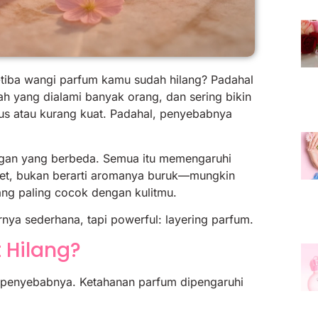
a-tiba wangi parfum kamu sudah hilang? Padahal
h yang dialami banyak orang, dan sering bikin
us atau kurang kuat. Padahal, penyebabnya
gkungan yang berbeda. Semua itu memengaruhi
awet, bukan berarti aromanya buruk—mungkin
g paling cocok dengan kulitmu.
arnya sederhana, tapi powerful: layering parfum.
 Hilang?
 penyebabnya. Ketahanan parfum dipengaruhi