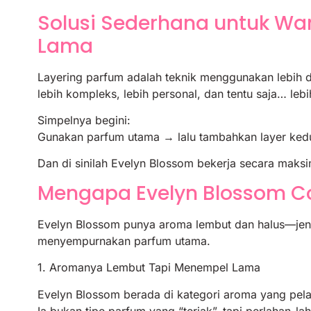
Solusi Sederhana untuk Wa
Lama
Layering parfum adalah teknik menggunakan lebih 
lebih kompleks, lebih personal, dan tentu saja… lebi
Simpelnya begini:
Gunakan parfum utama → lalu tambahkan layer ke
Dan di sinilah Evelyn Blossom bekerja secara maksi
Mengapa Evelyn Blossom Co
Evelyn Blossom punya aroma lembut dan halus—jenis
menyempurnakan parfum utama.
1. Aromanya Lembut Tapi Menempel Lama
Evelyn Blossom berada di kategori aroma yang pelan
Ia bukan tipe parfum yang “teriak”, tapi perlahan-la