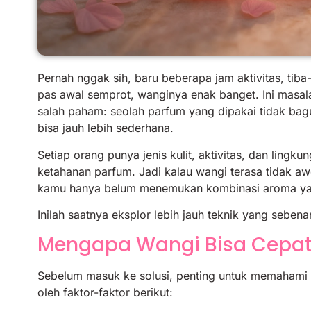
Pernah nggak sih, baru beberapa jam aktivitas, tib
pas awal semprot, wanginya enak banget. Ini masala
salah paham: seolah parfum yang dipakai tidak bag
bisa jauh lebih sederhana.
Setiap orang punya jenis kulit, aktivitas, dan lin
ketahanan parfum. Jadi kalau wangi terasa tidak 
kamu hanya belum menemukan kombinasi aroma yan
Inilah saatnya eksplor lebih jauh teknik yang seben
Mengapa Wangi Bisa Cepat
Sebelum masuk ke solusi, penting untuk memahami
oleh faktor-faktor berikut: