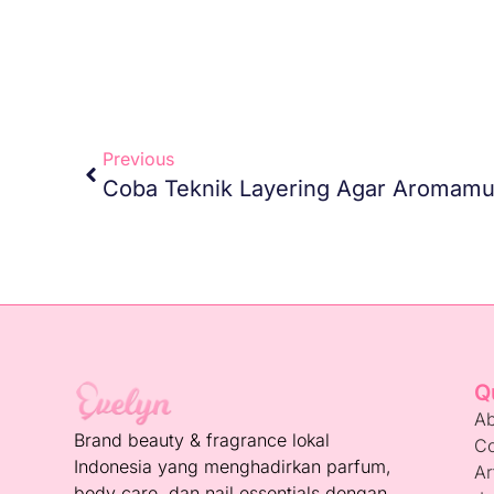
Previous
Coba Teknik Layering Agar Aromamu
Q
Ab
Brand beauty & fragrance lokal
Co
Indonesia yang menghadirkan parfum,
Ar
body care, dan nail essentials dengan