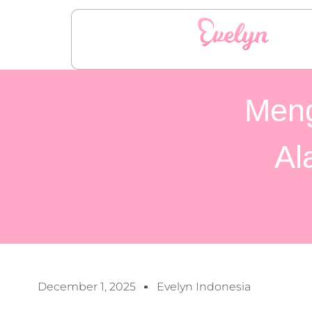
Meng
Al
December 1, 2025
Evelyn Indonesia