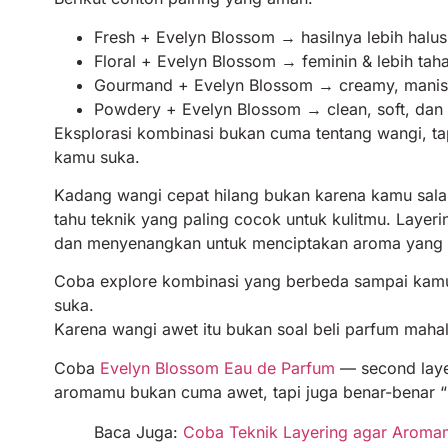
Fresh + Evelyn Blossom → hasilnya lebih halu
Floral + Evelyn Blossom → feminin & lebih tah
Gourmand + Evelyn Blossom → creamy, manis
Powdery + Evelyn Blossom → clean, soft, dan
Eksplorasi kombinasi bukan cuma tentang wangi, t
kamu suka.
Kadang wangi cepat hilang bukan karena kamu sal
tahu teknik yang paling cocok untuk kulitmu. Layeri
dan menyenangkan untuk menciptakan aroma yang le
Coba explore kombinasi yang berbeda sampai ka
suka.
Karena wangi awet itu bukan soal beli parfum mahal
Coba
Evelyn Blossom Eau de Parfum
— second layer
aromamu bukan cuma awet, tapi juga benar-benar 
Baca Juga:
Coba Teknik Layering agar Aroma