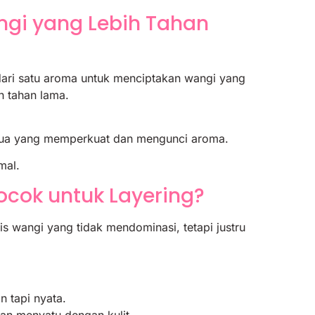
ngi yang Lebih Tahan
dari satu aroma untuk menciptakan wangi yang
h tahan lama.
dua yang memperkuat dan mengunci aroma.
mal.
cok untuk Layering?
 wangi yang tidak mendominasi, tetapi justru
 tapi nyata.
han menyatu dengan kulit.