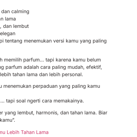
s dan calming
an lama
, dan lembut
 elegan
api tentang menemukan versi kamu yang paling
ah memilih parfum… tapi karena kamu belum
ng parfum adalah cara paling mudah, efektif,
bih tahan lama dan lebih personal.
mu menemukan perpaduan yang paling kamu
… tapi soal ngerti cara memakainya.
 yang lembut, harmonis, dan tahan lama. Biar
“kamu”.
mu Lebih Tahan Lama