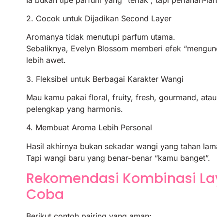
2. Cocok untuk Dijadikan Second Layer
Aromanya tidak menutupi parfum utama.
Sebaliknya, Evelyn Blossom memberi efek “mengun
lebih awet.
3. Fleksibel untuk Berbagai Karakter Wangi
Mau kamu pakai floral, fruity, fresh, gourmand, a
pelengkap yang harmonis.
4. Membuat Aroma Lebih Personal
Hasil akhirnya bukan sekadar wangi yang tahan lam
Tapi wangi baru yang benar-benar “kamu banget”.
Rekomendasi Kombinasi La
Coba
Berikut contoh pairing yang aman: