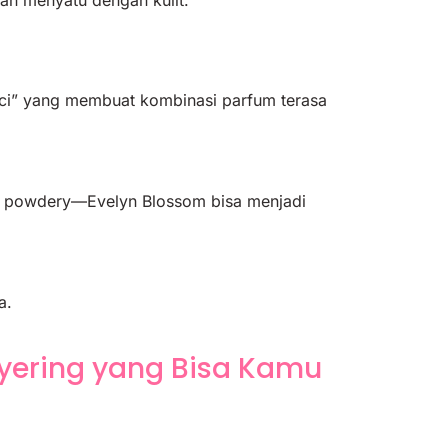
ci” yang membuat kombinasi parfum terasa
tau powdery—Evelyn Blossom bisa menjadi
a.
yering yang Bisa Kamu