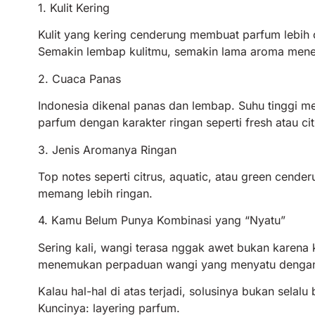
1. Kulit Kering
Kulit yang kering cenderung membuat parfum lebih
Semakin lembap kulitmu, semakin lama aroma men
2. Cuaca Panas
Indonesia dikenal panas dan lembap. Suhu tinggi 
parfum dengan karakter ringan seperti fresh atau cit
3. Jenis Aromanya Ringan
Top notes seperti citrus, aquatic, atau green cend
memang lebih ringan.
4. Kamu Belum Punya Kombinasi yang “Nyatu”
Sering kali, wangi terasa nggak awet bukan karena 
menemukan perpaduan wangi yang menyatu dengan 
Kalau hal-hal di atas terjadi, solusinya bukan selalu
Kuncinya: layering parfum.