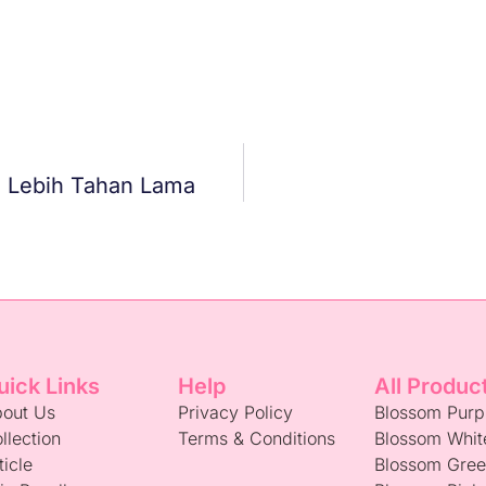
 Lebih Tahan Lama
uick Links
Help
All Produc
out Us
Privacy Policy
Blossom Purp
llection
Terms & Conditions
Blossom Whit
ticle
Blossom Gre