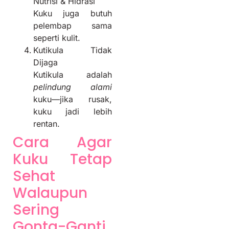
Nutrisi & Hidrasi
Kuku juga butuh
pelembap sama
seperti kulit.
Kutikula Tidak
Dijaga
Kutikula adalah
pelindung alami
kuku—jika rusak,
kuku jadi lebih
rentan.
Cara Agar
Kuku Tetap
Sehat
Walaupun
Sering
Gonta-Ganti