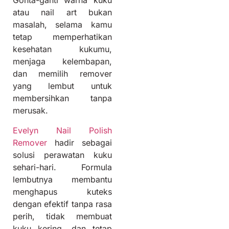
Gonta-ganti warna kuku
atau nail art bukan
masalah, selama kamu
tetap memperhatikan
kesehatan kukumu,
menjaga kelembapan,
dan memilih remover
yang lembut untuk
membersihkan tanpa
merusak.
Evelyn Nail Polish
Remover
hadir sebagai
solusi perawatan kuku
sehari-hari. Formula
lembutnya membantu
menghapus kuteks
dengan efektif tanpa rasa
perih, tidak membuat
kuku kering, dan tetap