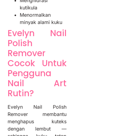
Menghidrasi
kutikula
Menormalkan
minyak alami kuku
Evelyn Nail
Polish
Remover
Cocok Untuk
Pengguna
Nail Art
Rutin?
Evelyn Nail Polish
Remover membantu
menghapus kuteks
dengan lembut —