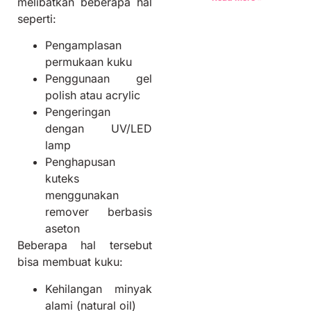
melibatkan beberapa hal
seperti:
Pengamplasan
permukaan kuku
Penggunaan gel
polish atau acrylic
Pengeringan
dengan UV/LED
lamp
Penghapusan
kuteks
menggunakan
remover berbasis
aseton
Beberapa hal tersebut
bisa membuat kuku:
Kehilangan minyak
alami (natural oil)