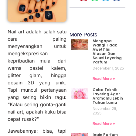
Nail art adalah salah satu
More Posts
cara paling
Mengapa
Wangi Tidak
menyenangkan untuk
Awet? Ini
mengekspresikan
Alasan Dan
Solusi Layering
kepribadian—mulai dari
Parfum
warna pastel kalem,
December 1, 2025
glitter glam, hingga
Read More »
desain 3D yang unik.
Tapi muncul pertanyaan
Coba Teknik
Layering Agar
yang sering bikin ragu:
Aromamu Lebih
Tahan Lama
“Kalau sering gonta-ganti
November 29,
nail art, apakah kuku bisa
2025
cepat rusak?”
Read More »
Jawabannya: bisa, tapi
Ingin Parfum