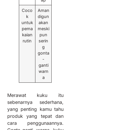
Coco
Aman
k
digun
untuk
akan
pema
meski
kaian
pun
rutin
serin
g
gonta
-
ganti
warn
a
Merawat kuku itu
sebenarnya sederhana,
yang penting kamu tahu
produk yang tepat dan
cara penggunaannya.