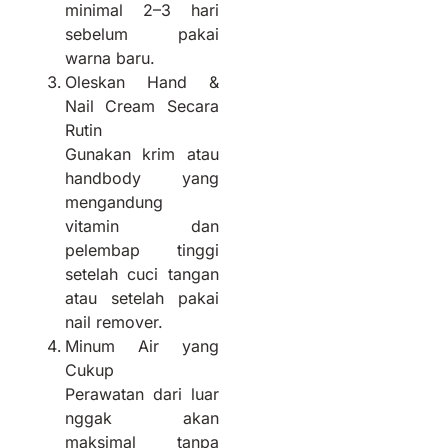
minimal 2–3 hari
sebelum pakai
warna baru.
Oleskan Hand &
Nail Cream Secara
Rutin
Gunakan krim atau
handbody yang
mengandung
vitamin dan
pelembap tinggi
setelah cuci tangan
atau setelah pakai
nail remover.
Minum Air yang
Cukup
Perawatan dari luar
nggak akan
maksimal tanpa