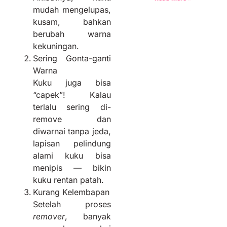
mudah mengelupas,
kusam, bahkan
berubah warna
kekuningan.
Sering Gonta-ganti
Warna
Kuku juga bisa
“capek”! Kalau
terlalu sering di-
remove dan
diwarnai tanpa jeda,
lapisan pelindung
alami kuku bisa
menipis — bikin
kuku rentan patah.
Kurang Kelembapan
Setelah proses
remover
, banyak