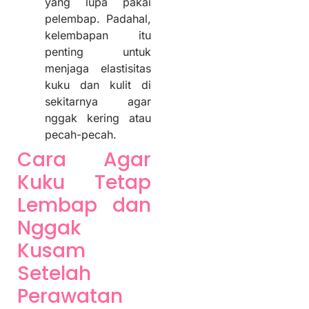
yang lupa pakai
pelembap. Padahal,
kelembapan itu
penting untuk
menjaga elastisitas
kuku dan kulit di
sekitarnya agar
nggak kering atau
pecah-pecah.
Cara Agar
Kuku Tetap
Lembap dan
Nggak
Kusam
Setelah
Perawatan