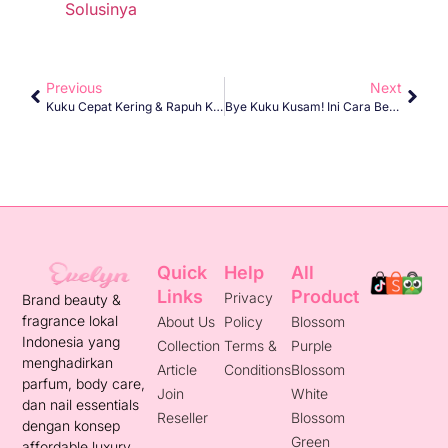
Solusinya
Previous
Next
Kuku Cepat Kering & Rapuh Karena Nail Art? Ini Solusinya
Bye Kuku Kusam! Ini Cara Bersihkan Kutek Tanpa Bikin Kering
Quick
Help
All
Links
Product
Privacy
Brand beauty &
fragrance lokal
About Us
Policy
Blossom
Indonesia yang
Collection
Terms &
Purple
menghadirkan
Article
Conditions
Blossom
parfum, body care,
Join
White
dan nail essentials
Reseller
Blossom
dengan konsep
Green
affordable luxury.