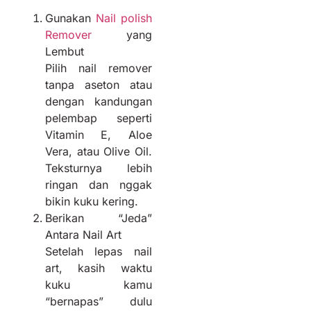
Gunakan
Nail polish
Remover
yang
Lembut
Pilih nail remover
tanpa aseton atau
dengan kandungan
pelembap seperti
Vitamin E, Aloe
Vera, atau Olive Oil.
Teksturnya lebih
ringan dan nggak
bikin kuku kering.
Berikan “Jeda”
Antara Nail Art
Setelah lepas nail
art, kasih waktu
kuku kamu
“bernapas” dulu