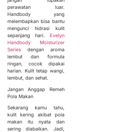
jangan lupakan
perawatan luar.
Handbody yang
melembapkan bisa bantu
mengunci hidrasi kulit
sepanjang hari.
Evelyn
Handbody Moisturizer
Series
dengan aroma
lembut dan formula
ringan, cocok dipakai
harian. Kulit tetap wangi,
lembut, dan sehat.
Jangan Anggap Remeh
Pola Makan
Sekarang kamu tahu,
kulit kering akibat pola
makan itu nyata dan
sering diabaikan. Jadi,