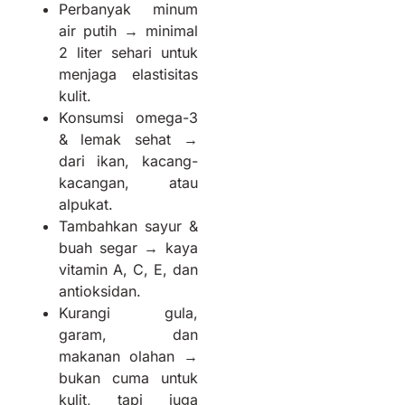
Perbanyak minum
air putih → minimal
2 liter sehari untuk
menjaga elastisitas
kulit.
Konsumsi omega-3
& lemak sehat →
dari ikan, kacang-
kacangan, atau
alpukat.
Tambahkan sayur &
buah segar → kaya
vitamin A, C, E, dan
antioksidan.
Kurangi gula,
garam, dan
makanan olahan →
bukan cuma untuk
kulit, tapi juga