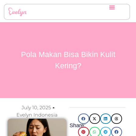
Pola Makan Bisa Bikin Kulit
Kering?
July 10, 2025
Evelyn Indonesia
Share: