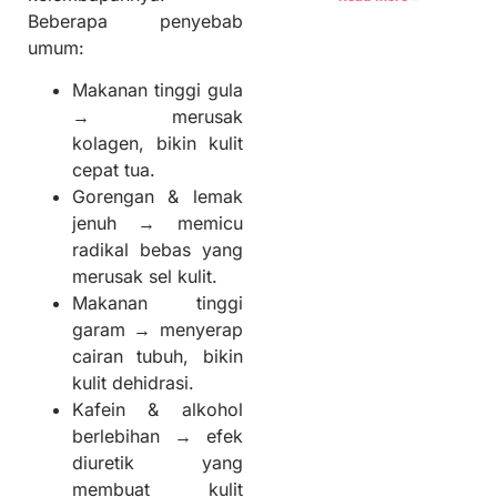
Beberapa penyebab
umum:
Makanan tinggi gula
→ merusak
kolagen, bikin kulit
cepat tua.
Gorengan & lemak
jenuh → memicu
radikal bebas yang
merusak sel kulit.
Makanan tinggi
garam → menyerap
cairan tubuh, bikin
kulit dehidrasi.
Kafein & alkohol
berlebihan → efek
diuretik yang
membuat kulit