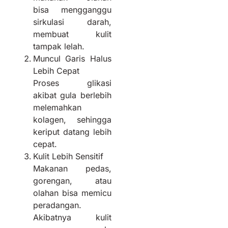
bisa mengganggu
sirkulasi darah,
membuat kulit
tampak lelah.
Muncul Garis Halus
Lebih Cepat
Proses glikasi
akibat gula berlebih
melemahkan
kolagen, sehingga
keriput datang lebih
cepat.
Kulit Lebih Sensitif
Makanan pedas,
gorengan, atau
olahan bisa memicu
peradangan.
Akibatnya kulit