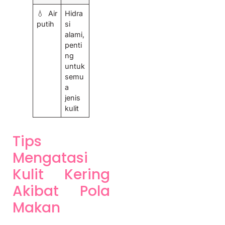
💧 Air
Hidra
putih
si
alami,
penti
ng
untuk
semu
a
jenis
kulit
Tips
Mengatasi
Kulit Kering
Akibat Pola
Makan