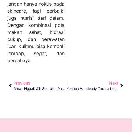
jangan hanya fokus pada
skincare, tapi perbaiki
juga nutrisi dari dalam.
Dengan kombinasi pola
makan sehat, hidrasi
cukup, dan perawatan
luar, kulitmu bisa kembali
lembap, segar, dan
bercahaya.
Previous
Next
Aman Nggak Sih Semprot Parfum Ke Pakaian?
Kenapa Handbody Terasa Lengket Saat Dipakai Di Luar Ruangan?