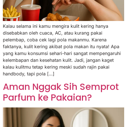
Kalau selama ini kamu mengira kulit kering hanya
disebabkan oleh cuaca, AC, atau kurang pakai
pelembap, coba cek lagi pola makanmu. Karena
faktanya, kulit kering akibat pola makan itu nyata! Apa
yang kamu konsumsi sehari-hari sangat mempengaruhi
kelembapan dan kesehatan kulit. Jadi, jangan kaget
kalau kulitmu tetap kering meski sudah rajin pakai
handbody, tapi pola […]
Aman Nggak Sih Semprot
Parfum ke Pakaian?