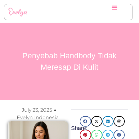
Penyebab Handbody Tidak
Meresap Di Kulit
July 23, 2025
Evelyn Indonesia
Share: