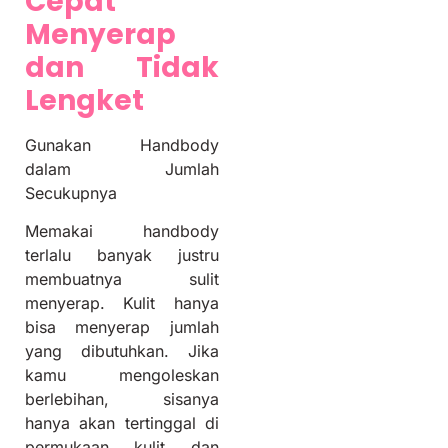
Cepat
Menyerap
dan Tidak
Lengket
Gunakan Handbody
dalam Jumlah
Secukupnya
Memakai handbody
terlalu banyak justru
membuatnya sulit
menyerap. Kulit hanya
bisa menyerap jumlah
yang dibutuhkan. Jika
kamu mengoleskan
berlebihan, sisanya
hanya akan tertinggal di
permukaan kulit dan