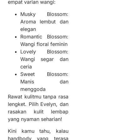
empat varian wangi:
Musky Blossom:
Aroma lembut dan
elegan
Romantic Blossom:
Wangi floral feminin
Lovely Blossom:
Wangi segar dan
ceria
Sweet Blossom:
Manis dan
menggoda
Rawat kulitmu tanpa rasa
lengket. Pilih Evelyn, dan
rasakan kulit lembap
yang nyaman seharian!
Kini kamu tahu, kalau
handbody yang terasa