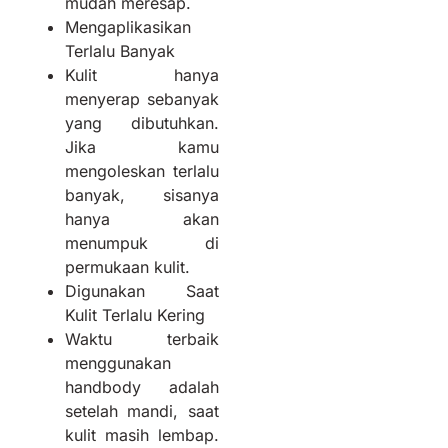
mudah meresap.
Mengaplikasikan
Terlalu Banyak
Kulit hanya
menyerap sebanyak
yang dibutuhkan.
Jika kamu
mengoleskan terlalu
banyak, sisanya
hanya akan
menumpuk di
permukaan kulit.
Digunakan Saat
Kulit Terlalu Kering
Waktu terbaik
menggunakan
handbody adalah
setelah mandi, saat
kulit masih lembap.