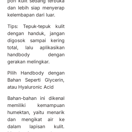
pori kulit sedang terbuka
dan lebih siap menyerap
kelembapan dari luar.
Tips: Tepuk-tepuk kulit
dengan handuk, jangan
digosok sampai kering
total, lalu aplikasikan
handbody dengan
gerakan melingkar.
Pilih Handbody dengan
Bahan Seperti Glycerin,
atau Hyaluronic Acid
Bahan-bahan ini dikenal
memiliki kemampuan
humektan, yaitu menarik
dan mengikat air ke
dalam lapisan kulit.