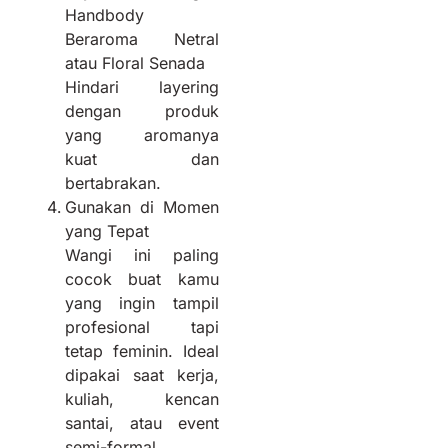
Handbody
Beraroma Netral
atau Floral Senada
Hindari layering
dengan produk
yang aromanya
kuat dan
bertabrakan.
Gunakan di Momen
yang Tepat
Wangi ini paling
cocok buat kamu
yang ingin tampil
profesional tapi
tetap feminin. Ideal
dipakai saat kerja,
kuliah, kencan
santai, atau event
semi-formal.