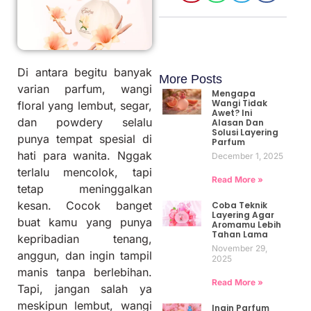
Di antara begitu banyak
More Posts
varian parfum, wangi
Mengapa
Wangi Tidak
floral yang lembut, segar,
Awet? Ini
dan powdery selalu
Alasan Dan
Solusi Layering
punya tempat spesial di
Parfum
hati para wanita. Nggak
December 1, 2025
terlalu mencolok, tapi
Read More »
tetap meninggalkan
kesan. Cocok banget
Coba Teknik
Layering Agar
buat kamu yang punya
Aromamu Lebih
Tahan Lama
kepribadian tenang,
November 29,
anggun, dan ingin tampil
2025
manis tanpa berlebihan.
Read More »
Tapi, jangan salah ya
meskipun lembut, wangi
Ingin Parfum