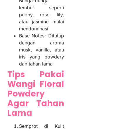
Bunga-bunga
lembut seperti
peony, rose, lily,
atau jasmine mulai
mendominasi
Base Notes: Ditutup
dengan aroma
musk, vanilla, atau
iris yang powdery
dan tahan lama
Tips Pakai
Wangi Floral
Powdery
Agar Tahan
Lama
Semprot di Kulit