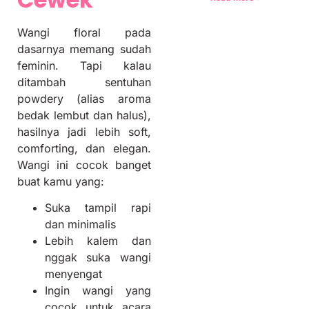
Wangi floral pada
dasarnya memang sudah
feminin. Tapi kalau
ditambah sentuhan
powdery (alias aroma
bedak lembut dan halus),
hasilnya jadi lebih soft,
comforting, dan elegan.
Wangi ini cocok banget
buat kamu yang:
Suka tampil rapi
dan minimalis
Lebih kalem dan
nggak suka wangi
menyengat
Ingin wangi yang
cocok untuk acara