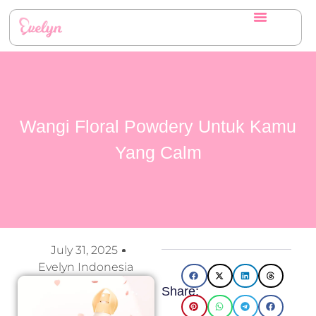
Wangi Floral Powdery Untuk Kamu
Yang Calm
July 31, 2025
Evelyn Indonesia
Share: