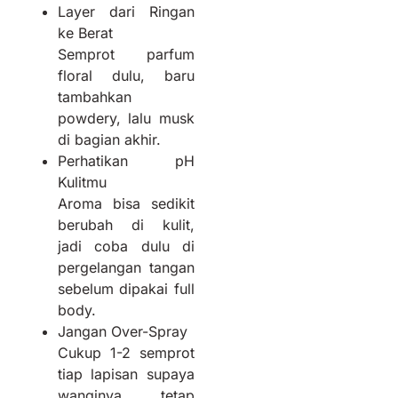
Layer dari Ringan
ke Berat
Semprot parfum
floral dulu, baru
tambahkan
powdery, lalu musk
di bagian akhir.
Perhatikan pH
Kulitmu
Aroma bisa sedikit
berubah di kulit,
jadi coba dulu di
pergelangan tangan
sebelum dipakai full
body.
Jangan Over-Spray
Cukup 1-2 semprot
tiap lapisan supaya
wanginya tetap