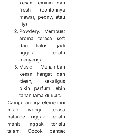
kesan feminin dan
fresh (contohnya
mawar, peony, atau
lily).
Powdery: Membuat
aroma terasa soft
dan halus, jadi
nggak terlalu
menyengat.
Musk: Menambah
kesan hangat dan
clean, sekaligus
bikin parfum lebih
tahan lama di kulit.
Campuran tiga elemen ini
bikin wangi terasa
balance nggak terlalu
manis, nggak terlalu
tajam. Cocok banget