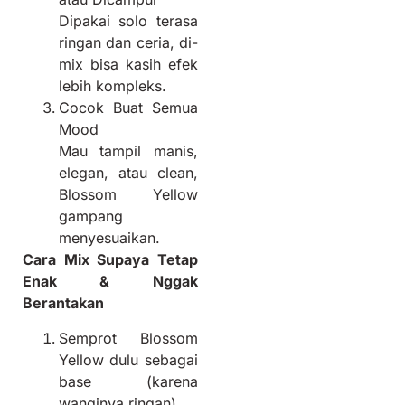
Dipakai solo terasa
ringan dan ceria, di-
mix bisa kasih efek
lebih kompleks.
Cocok Buat Semua
Mood
Mau tampil manis,
elegan, atau clean,
Blossom Yellow
gampang
menyesuaikan.
Cara Mix Supaya Tetap
Enak & Nggak
Berantakan
Semprot Blossom
Yellow dulu sebagai
base (karena
wanginya ringan).