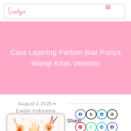
Cara Layering Parfum Biar Punya
Wangi Khas Versimu
August 2, 2025
Evelyn Indonesia
Share: