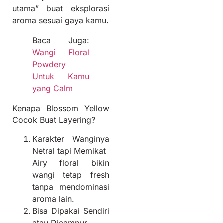
utama” buat eksplorasi
aroma sesuai gaya kamu.
Baca Juga:
Wangi Floral
Powdery
Untuk Kamu
yang Calm
Kenapa Blossom Yellow
Cocok Buat Layering?
Karakter Wanginya
Netral tapi Memikat
Airy floral bikin
wangi tetap fresh
tanpa mendominasi
aroma lain.
Bisa Dipakai Sendiri
atau Dicampur