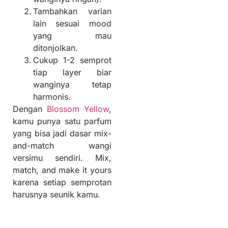
Tambahkan varian
lain sesuai mood
yang mau
ditonjolkan.
Cukup 1-2 semprot
tiap layer biar
wanginya tetap
harmonis.
Dengan
Blossom Yellow
,
kamu punya satu parfum
yang bisa jadi dasar mix-
and-match wangi
versimu sendiri. Mix,
match, and make it yours
karena setiap semprotan
harusnya seunik kamu.