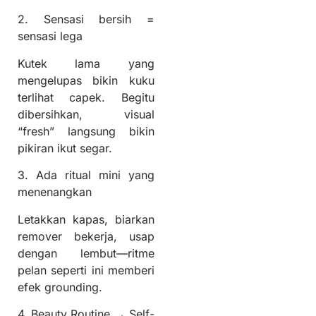
2. Sensasi bersih =
sensasi lega
Kutek lama yang
mengelupas bikin kuku
terlihat capek. Begitu
dibersihkan, visual
“fresh” langsung bikin
pikiran ikut segar.
3. Ada ritual mini yang
menenangkan
Letakkan kapas, biarkan
remover bekerja, usap
dengan lembut—ritme
pelan seperti ini memberi
efek grounding.
4. Beauty Routine → Self-