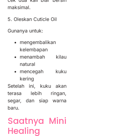
cek dua kali biar bersih
maksimal.
5. Oleskan Cuticle Oil
Gunanya untuk:
mengembalikan
kelembapan
menambah kilau
natural
mencegah kuku
kering
Setelah ini, kuku akan
terasa lebih ringan,
segar, dan siap warna
baru.
Saatnya Mini
Healing