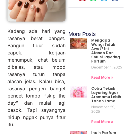
Kadang ada hari yang
More Posts
rasanya berat banget.
Mengapa
Wangi Tidak
Bangun tidur sudah
Awet? Ini
capek, kerjaan
Alasan Dan
Solusi Layering
menumpuk, chat belum
Parfum
dibalas, atau mood
December 1, 2025
rasanya turun tanpa
Read More »
alasan jelas. Kalau bisa,
rasanya pengen banget
Coba Teknik
Layering Agar
pencet tombol “skip the
Aromamu Lebih
Tahan Lama
day” dan mulai lagi
November 29,
besok. Tapi sayangnya
2025
hidup nggak punya fitur
Read More »
itu.
Ingin Parfum