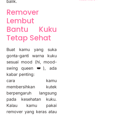
balik.
Remover
Lembut
Bantu Kuku
Tetap Sehat
Buat kamu yang suka
gonta-ganti warna kuku
sesuai mood (hi, mood-
swing queen 👑), ada
kabar penting:
cara kamu
membersihkan kutek
berpengaruh langsung
pada kesehatan kuku.
Kalau kamu pakai
remover yang keras atau