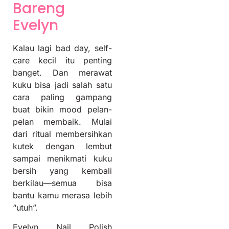
Bareng
Evelyn
Kalau lagi bad day, self-
care kecil itu penting
banget. Dan merawat
kuku bisa jadi salah satu
cara paling gampang
buat bikin mood pelan-
pelan membaik. Mulai
dari ritual membersihkan
kutek dengan lembut
sampai menikmati kuku
bersih yang kembali
berkilau—semua bisa
bantu kamu merasa lebih
“utuh”.
Evelyn Nail Polish