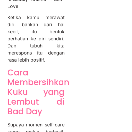
Love
Ketika kamu merawat
diri, bahkan dari hal
kecil, itu bentuk
perhatian ke diri sendiri.
Dan tubuh kita
merespons itu dengan
rasa lebih positif.
Cara
Membersihkan
Kuku yang
Lembut di
Bad Day
Supaya momen self-care
kamu makin berhasil,