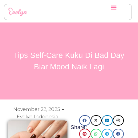
Tips Self-Care Kuku Di Bad Day
Biar Mood Naik Lagi
November 22, 2025
Evelyn Indonesia
Share: