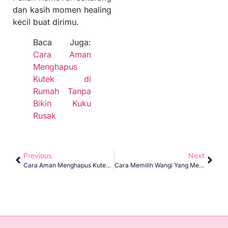
dan kasih momen healing
kecil buat dirimu.
Baca Juga:
Cara Aman
Menghapus
Kutek di
Rumah Tanpa
Bikin Kuku
Rusak
Previous
Next
Cara Aman Menghapus Kutek Di Rumah Tanpa Bikin Kuku Rusak
Cara Memilih Wangi Yang Mencerminkan Diri Kamu