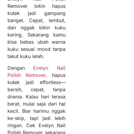
Remover bikin hapus
kutek jadi gampang
banget. Cepat, lembut,
dan nggak bikin kuku
kering. Sekarang kamu
bisa bebas ubah warna
kuku sesuai mood tanpa
takut kuku lelah.
Dengan
Evelyn Nail
Polish Remover
, hapus
kutek jadi effortless—
bersih, cepat, tanpa
drama. Kalau hari terasa
berat, mulai saja dari hal
kecil. Biar harimu nggak
ke-skip, tapi jadi lebih
ringan. Cek Evelyn Nail
Polish Remover sekarang