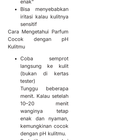
enak”
Bisa menyebabkan
iritasi kalau kulitnya
sensitif
Cara Mengetahui Parfum
Cocok dengan pH
Kulitmu
Coba semprot
langsung ke kulit
(bukan di kertas
tester)
Tunggu beberapa
menit. Kalau setelah
10–20 menit
wanginya tetap
enak dan nyaman,
kemungkinan cocok
dengan pH kulitmu.