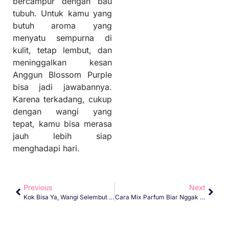
bercampur dengan bau
tubuh. Untuk kamu yang
butuh aroma yang
menyatu sempurna di
kulit, tetap lembut, dan
meninggalkan kesan
Anggun Blossom Purple
bisa jadi jawabannya.
Karena terkadang, cukup
dengan wangi yang
tepat, kamu bisa merasa
jauh lebih siap
menghadapi hari.
Previous
Next
Kok Bisa Ya, Wangi Selembut Ini Tetap Tahan Lama?
Cara Mix Parfum Biar Nggak Pasaran?