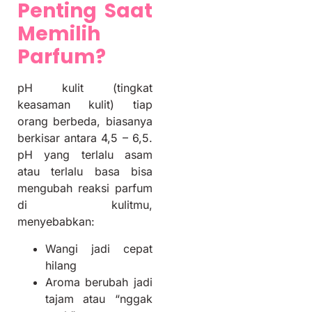
Penting Saat
Memilih
Parfum?
pH kulit (tingkat
keasaman kulit) tiap
orang berbeda, biasanya
berkisar antara 4,5 – 6,5.
pH yang terlalu asam
atau terlalu basa bisa
mengubah reaksi parfum
di kulitmu,
menyebabkan:
Wangi jadi cepat
hilang
Aroma berubah jadi
tajam atau “nggak