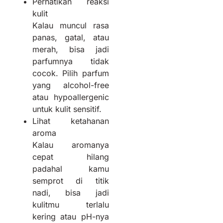
Perhatikan reaksi
kulit
Kalau muncul rasa
panas, gatal, atau
merah, bisa jadi
parfumnya tidak
cocok. Pilih parfum
yang alcohol-free
atau hypoallergenic
untuk kulit sensitif.
Lihat ketahanan
aroma
Kalau aromanya
cepat hilang
padahal kamu
semprot di titik
nadi, bisa jadi
kulitmu terlalu
kering atau pH-nya