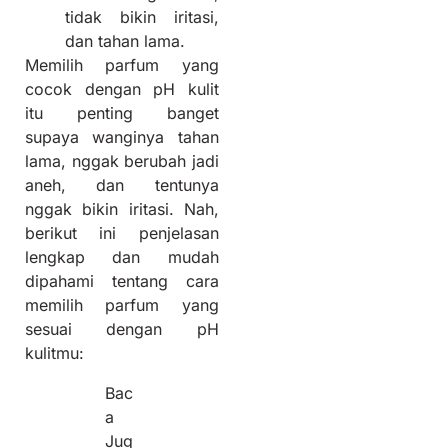
tidak bikin iritasi,
dan tahan lama.
Memilih parfum yang
cocok dengan pH kulit
itu penting banget
supaya wanginya tahan
lama, nggak berubah jadi
aneh, dan tentunya
nggak bikin iritasi. Nah,
berikut ini penjelasan
lengkap dan mudah
dipahami tentang cara
memilih parfum yang
sesuai dengan pH
kulitmu:
Bac
a
Jug