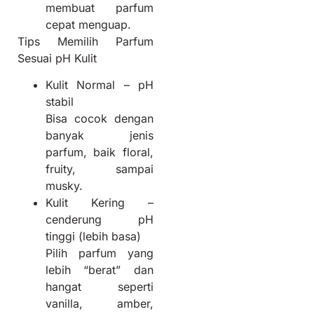
membuat parfum
cepat menguap.
Tips Memilih Parfum
Sesuai pH Kulit
Kulit Normal – pH
stabil
Bisa cocok dengan
banyak jenis
parfum, baik floral,
fruity, sampai
musky.
Kulit Kering –
cenderung pH
tinggi (lebih basa)
Pilih parfum yang
lebih “berat” dan
hangat seperti
vanilla, amber,