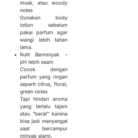
musk, atau woody
notes
Gunakan body
lotion sebelum
pakai parfum agar
wangi lebih tahan
lama.
Kulit Berminyak –
pH lebih asam
Cocok dengan
parfum yang ringan
seperti citrus, floral,
green notes
Tapi hindari aroma
yang terlalu tajam
atau “berat” karena
bisa jadi menyengat
saat bercampur
minyak alami.