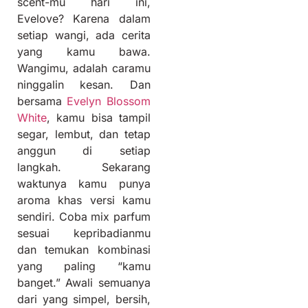
scent-mu hari ini,
Evelove? Karena dalam
setiap wangi, ada cerita
yang kamu bawa.
Wangimu, adalah caramu
ninggalin kesan. Dan
bersama
Evelyn Blossom
White
, kamu bisa tampil
segar, lembut, dan tetap
anggun di setiap
langkah. Sekarang
waktunya kamu punya
aroma khas versi kamu
sendiri. Coba mix parfum
sesuai kepribadianmu
dan temukan kombinasi
yang paling “kamu
banget.” Awali semuanya
dari yang simpel, bersih,