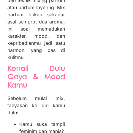
deh teknik mixing parfum
atau parfum layering. Mix
parfum bukan sekadar
asal semprot dua aroma.
Ini soal memadukan
karakter, mood, dan
kepribadianmu jadi satu
harmoni yang pas di
kulitmu.
Kenali Dulu
Gaya & Mood
Kamu
Sebelum mulai mix,
tanyakan ke diri kamu
dulu:
Kamu suka tampil
feminim dan manis?