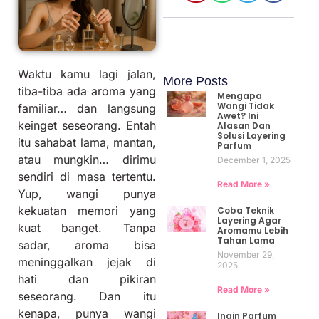
Waktu kamu lagi jalan,
More Posts
tiba-tiba ada aroma yang
Mengapa
Wangi Tidak
familiar… dan langsung
Awet? Ini
keinget seseorang. Entah
Alasan Dan
Solusi Layering
itu sahabat lama, mantan,
Parfum
atau mungkin… dirimu
December 1, 2025
sendiri di masa tertentu.
Read More »
Yup, wangi punya
kekuatan memori yang
Coba Teknik
Layering Agar
kuat banget. Tanpa
Aromamu Lebih
Tahan Lama
sadar, aroma bisa
November 29,
meninggalkan jejak di
2025
hati dan pikiran
Read More »
seseorang. Dan itu
kenapa, punya wangi
Ingin Parfum