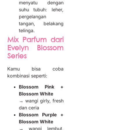
menyatu dengan
suhu tubuh: leher,
pergelangan
tangan, belakang
telinga.
Mix Parfum dari
Evelyn Blossom
Series
Kamu bisa coba
kombinasi seperti:
Blossom Pink +
Blossom White
→ wangi girly, fresh
dan ceria
Blossom Purple +
Blossom White
→ wangi lembut,