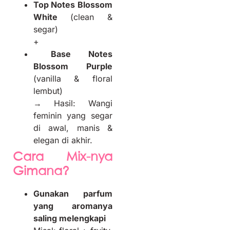
Top Notes Blossom
White
(clean &
segar)
+
Base Notes
Blossom Purple
(vanilla & floral
lembut)
→ Hasil: Wangi
feminin yang segar
di awal, manis &
elegan di akhir.
Cara Mix-nya
Gimana?
Gunakan parfum
yang aromanya
saling melengkapi