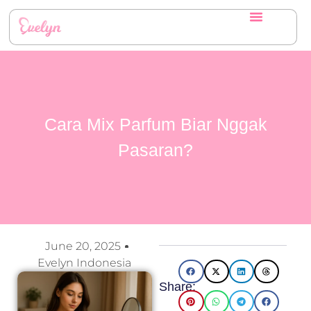
Cara Mix Parfum Biar Nggak
Pasaran?
June 20, 2025
Evelyn Indonesia
Share: