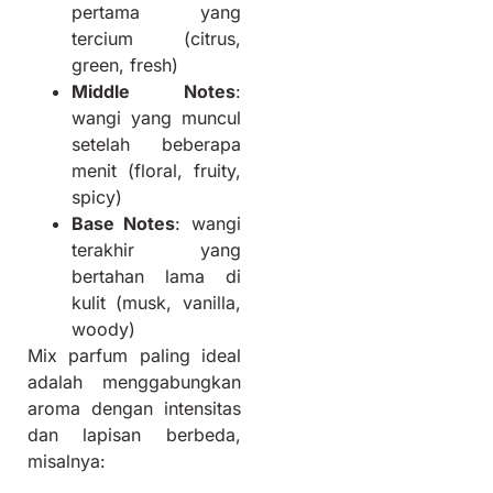
pertama yang
tercium (citrus,
green, fresh)
Middle Notes
:
wangi yang muncul
setelah beberapa
menit (floral, fruity,
spicy)
Base Notes
: wangi
terakhir yang
bertahan lama di
kulit (musk, vanilla,
woody)
Mix parfum paling ideal
adalah menggabungkan
aroma dengan intensitas
dan lapisan berbeda,
misalnya: