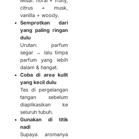
Misal: floral + fruity,
citrus + musk,
vanilla + woody.
Semprotkan dari
yang paling ringan
dulu
Urutan: parfum
segar → lalu timpa
parfum yang lebih
dalam & hangat.
Coba di area kulit
yang kecil dulu
Tes di pergelangan
tangan sebelum
diaplikasikan ke
seluruh tubuh.
Gunakan di titik
nadi
Supaya aromanya