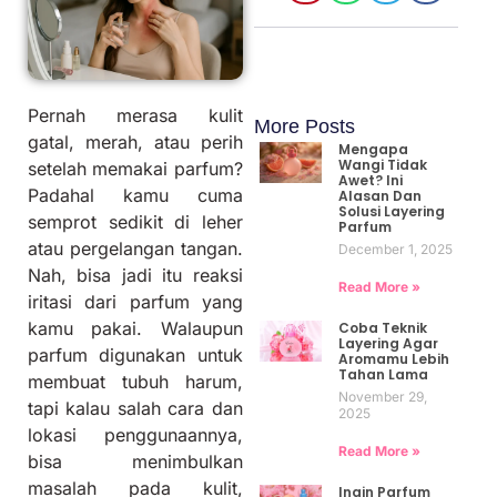
Pernah merasa kulit
More Posts
gatal, merah, atau perih
Mengapa
Wangi Tidak
setelah memakai parfum?
Awet? Ini
Padahal kamu cuma
Alasan Dan
Solusi Layering
semprot sedikit di leher
Parfum
atau pergelangan tangan.
December 1, 2025
Nah, bisa jadi itu reaksi
Read More »
iritasi dari parfum yang
kamu pakai. Walaupun
Coba Teknik
Layering Agar
parfum digunakan untuk
Aromamu Lebih
Tahan Lama
membuat tubuh harum,
November 29,
tapi kalau salah cara dan
2025
lokasi penggunaannya,
Read More »
bisa menimbulkan
masalah pada kulit,
Ingin Parfum