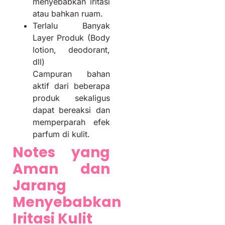
menyebabkan iritasi
atau bahkan ruam.
Terlalu Banyak
Layer Produk (Body
lotion, deodorant,
dll)
Campuran bahan
aktif dari beberapa
produk sekaligus
dapat bereaksi dan
memperparah efek
parfum di kulit.
Notes yang
Aman dan
Jarang
Menyebabkan
Iritasi Kulit