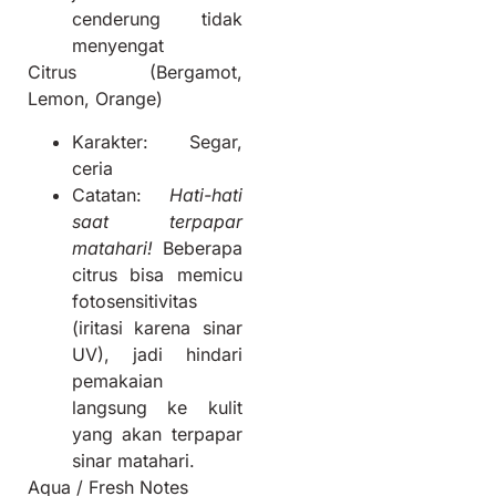
cenderung tidak
menyengat
Citrus (Bergamot,
Lemon, Orange)
Karakter: Segar,
ceria
Catatan:
Hati-hati
saat terpapar
matahari!
Beberapa
citrus bisa memicu
fotosensitivitas
(iritasi karena sinar
UV), jadi hindari
pemakaian
langsung ke kulit
yang akan terpapar
sinar matahari.
Aqua / Fresh Notes