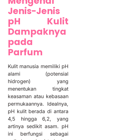
Mengenal
Jenis-Jenis
pH Kulit
Dampaknya
pada
Parfum
Kulit manusia memiliki pH
alami (potensial
hidrogen) yang
menentukan tingkat
keasaman atau kebasaan
permukaannya. Idealnya,
pH kulit berada di antara
4,5 hingga 6,2, yang
artinya sedikit asam. pH
ini berfungsi sebagai