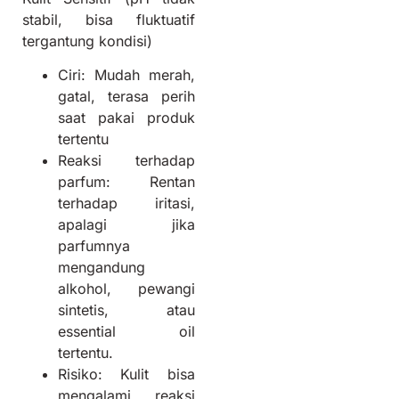
stabil, bisa fluktuatif
tergantung kondisi)
Ciri: Mudah merah,
gatal, terasa perih
saat pakai produk
tertentu
Reaksi terhadap
parfum: Rentan
terhadap iritasi,
apalagi jika
parfumnya
mengandung
alkohol, pewangi
sintetis, atau
essential oil
tertentu.
Risiko: Kulit bisa
mengalami reaksi