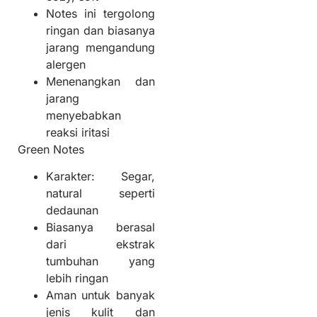
Notes ini tergolong
ringan dan biasanya
jarang mengandung
alergen
Menenangkan dan
jarang
menyebabkan
reaksi iritasi
Green Notes
Karakter: Segar,
natural seperti
dedaunan
Biasanya berasal
dari ekstrak
tumbuhan yang
lebih ringan
Aman untuk banyak
jenis kulit dan