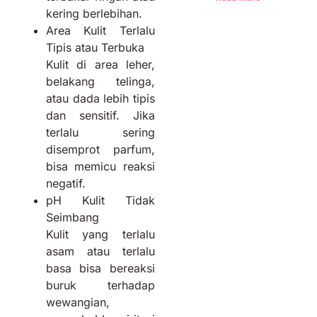
kering berlebihan.
Area Kulit Terlalu
Tipis atau Terbuka
Kulit di area leher,
belakang telinga,
atau dada lebih tipis
dan sensitif. Jika
terlalu sering
disemprot parfum,
bisa memicu reaksi
negatif.
pH Kulit Tidak
Seimbang
Kulit yang terlalu
asam atau terlalu
basa bisa bereaksi
buruk terhadap
wewangian,