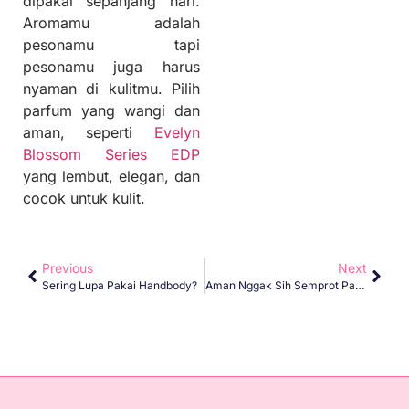
dipakai sepanjang hari.
Aromamu adalah
pesonamu tapi
pesonamu juga harus
nyaman di kulitmu. Pilih
parfum yang wangi dan
aman, seperti
Evelyn
Blossom Series EDP
yang lembut, elegan, dan
cocok untuk kulit.
Previous
Next
Sering Lupa Pakai Handbody?
Aman Nggak Sih Semprot Parfum Ke Pakaian?