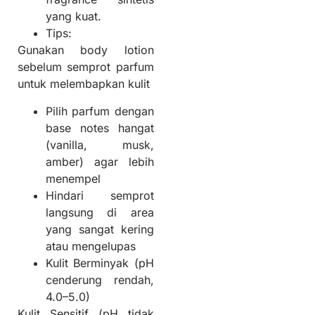
yang kuat.
Tips:
Gunakan body lotion
sebelum semprot parfum
untuk melembapkan kulit
Pilih parfum dengan
base notes hangat
(vanilla, musk,
amber) agar lebih
menempel
Hindari semprot
langsung di area
yang sangat kering
atau mengelupas
Kulit Berminyak (pH
cenderung rendah,
4.0–5.0)
Kulit Sensitif (pH tidak