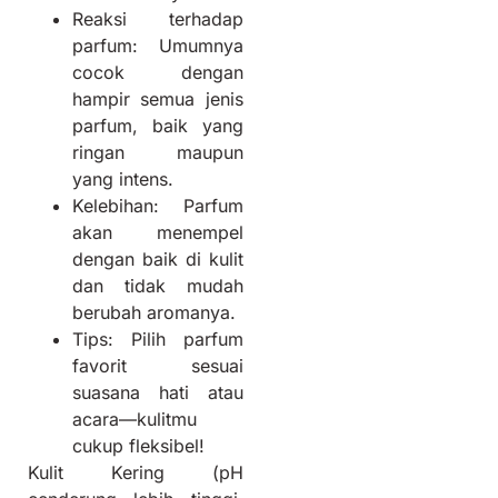
Reaksi terhadap
parfum: Umumnya
cocok dengan
hampir semua jenis
parfum, baik yang
ringan maupun
yang intens.
Kelebihan: Parfum
akan menempel
dengan baik di kulit
dan tidak mudah
berubah aromanya.
Tips: Pilih parfum
favorit sesuai
suasana hati atau
acara—kulitmu
cukup fleksibel!
Kulit Kering (pH