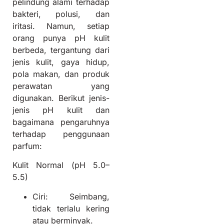
pelindung alami terhadap
bakteri, polusi, dan
iritasi. Namun, setiap
orang punya pH kulit
berbeda, tergantung dari
jenis kulit, gaya hidup,
pola makan, dan produk
perawatan yang
digunakan. Berikut jenis-
jenis pH kulit dan
bagaimana pengaruhnya
terhadap penggunaan
parfum:
Kulit Normal (pH 5.0–
5.5)
Ciri: Seimbang,
tidak terlalu kering
atau berminyak.