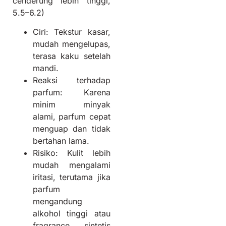
cenderung lebih tinggi,
5.5–6.2)
Ciri: Tekstur kasar,
mudah mengelupas,
terasa kaku setelah
mandi.
Reaksi terhadap
parfum: Karena
minim minyak
alami, parfum cepat
menguap dan tidak
bertahan lama.
Risiko: Kulit lebih
mudah mengalami
iritasi, terutama jika
parfum
mengandung
alkohol tinggi atau
fragrance sintetis