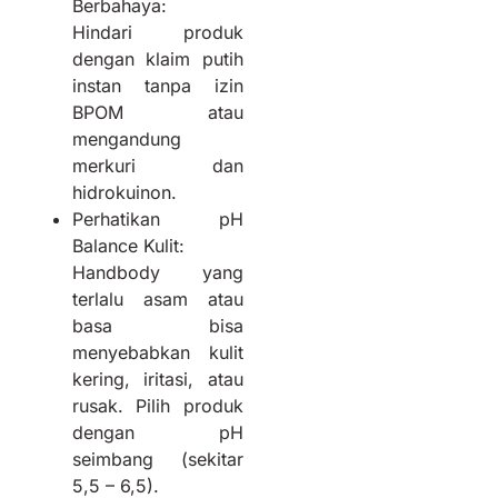
Berbahaya:
Hindari produk
dengan klaim putih
instan tanpa izin
BPOM atau
mengandung
merkuri dan
hidrokuinon.
Perhatikan pH
Balance Kulit:
Handbody yang
terlalu asam atau
basa bisa
menyebabkan kulit
kering, iritasi, atau
rusak. Pilih produk
dengan pH
seimbang (sekitar
5,5 – 6,5).