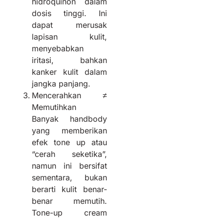
hidroquinon dalam
dosis tinggi. Ini
dapat merusak
lapisan kulit,
menyebabkan
iritasi, bahkan
kanker kulit dalam
jangka panjang.
Mencerahkan ≠
Memutihkan
Banyak handbody
yang memberikan
efek tone up atau
“cerah seketika”,
namun ini bersifat
sementara, bukan
berarti kulit benar-
benar memutih.
Tone-up cream