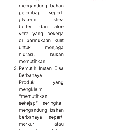
mengandung bahan
pelembap seperti
glycerin, shea
butter, dan aloe
vera yang bekerja
di permukaan kulit
untuk menjaga
hidrasi, bukan
memutihkan.
Pemutih Instan Bisa
Berbahaya
Produk yang
mengklaim
“memutihkan
sekejap” seringkali
mengandung bahan
berbahaya seperti
merkuri atau