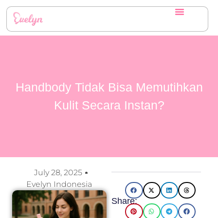
Handbody Tidak Bisa Memutihkan
Kulit Secara Instan?
July 28, 2025
Evelyn Indonesia
Share: