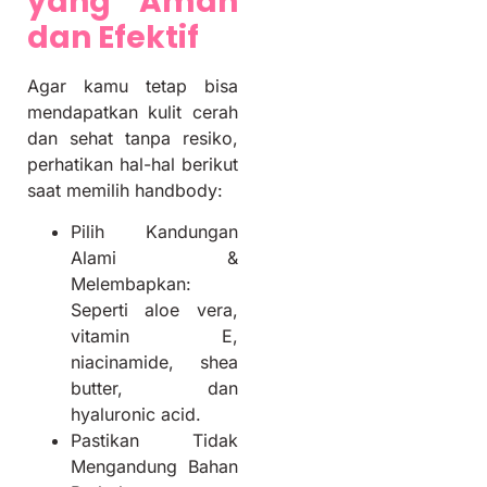
yang Aman
dan Efektif
Agar kamu tetap bisa
mendapatkan kulit cerah
dan sehat tanpa resiko,
perhatikan hal-hal berikut
saat memilih handbody:
Pilih Kandungan
Alami &
Melembapkan:
Seperti aloe vera,
vitamin E,
niacinamide, shea
butter, dan
hyaluronic acid.
Pastikan Tidak
Mengandung Bahan