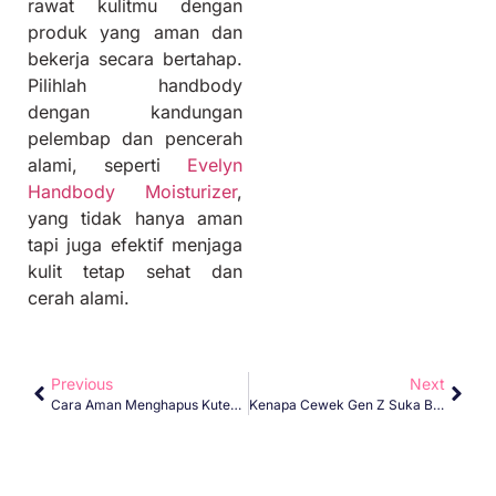
rawat kulitmu dengan
produk yang aman dan
bekerja secara bertahap.
Pilihlah handbody
dengan kandungan
pelembap dan pencerah
alami, seperti
Evelyn
Handbody Moisturizer
,
yang tidak hanya aman
tapi juga efektif menjaga
kulit tetap sehat dan
cerah alami.
Previous
Next
Cara Aman Menghapus Kuteks Untuk Remaja Agar Kuku Tidak Rusak
Kenapa Cewek Gen Z Suka Barang Travel Size?