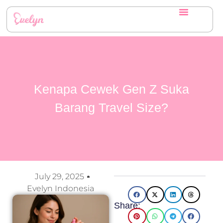
Kenapa Cewek Gen Z Suka
Barang Travel Size?
July 29, 2025
Evelyn Indonesia
Share: