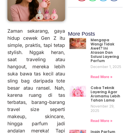
Zaman sekarang, gaya
More Posts
hidup cewek Gen Z itu
Mengapa
Wangi Tidak
simple, praktis, tapi tetap
Awet? Ini
stylish. Nggak heran,
Alasan Dan
Solusi Layering
saat traveling atau
Parfum
hangout, mereka lebih
December 1, 2025
suka bawa tas kecil atau
Read More »
sling bag daripada tote
besar atau ransel. Nah,
Coba Teknik
Layering Agar
karena ruang di tas
Aromamu Lebih
Tahan Lama
terbatas, barang-barang
November 29,
travel size seperti
2025
makeup, skincare,
Read More »
hingga parfum jadi
andalan mereka! Tapi
Ingin Parfum