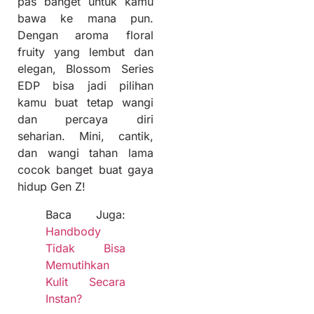
pas banget untuk kamu
bawa ke mana pun.
Dengan aroma floral
fruity yang lembut dan
elegan, Blossom Series
EDP bisa jadi pilihan
kamu buat tetap wangi
dan percaya diri
seharian. Mini, cantik,
dan wangi tahan lama
cocok banget buat gaya
hidup Gen Z!
Baca Juga:
Handbody
Tidak Bisa
Memutihkan
Kulit Secara
Instan?