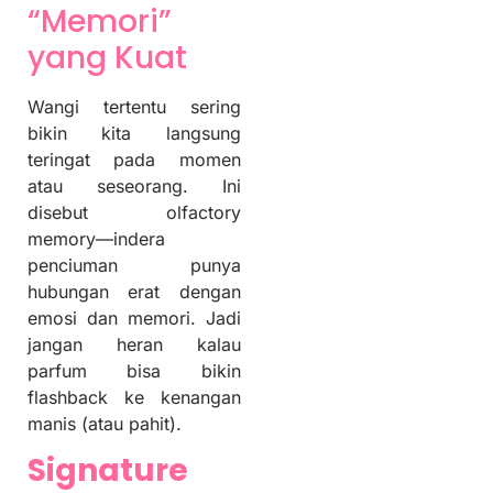
“Memori”
yang Kuat
Wangi tertentu sering
bikin kita langsung
teringat pada momen
atau seseorang. Ini
disebut olfactory
memory—indera
penciuman punya
hubungan erat dengan
emosi dan memori. Jadi
jangan heran kalau
parfum bisa bikin
flashback ke kenangan
manis (atau pahit).
Signature