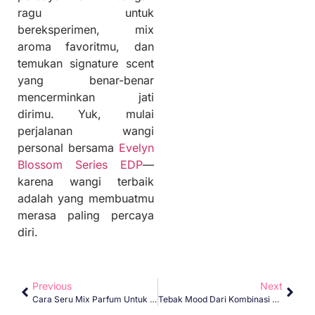
ragu untuk
bereksperimen, mix
aroma favoritmu, dan
temukan signature scent
yang benar-benar
mencerminkan jati
dirimu. Yuk, mulai
perjalanan wangi
personal bersama
Evelyn
Blossom Series EDP
—
karena wangi terbaik
adalah yang membuatmu
merasa paling percaya
diri.
Previous
Next
Cara Seru Mix Parfum Untuk Ciptakan Aroma Personal Unikmu
Tebak Mood Dari Kombinasi Wangi Evelyn Blossom EDP