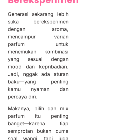
Bereksperimen
Generasi sekarang lebih
suka bereksperimen
dengan aroma,
mencampur varian
parfum untuk
menemukan kombinasi
yang sesuai dengan
mood dan kepribadian.
Jadi, nggak ada aturan
baku—yang penting
kamu nyaman dan
percaya diri.
Makanya, pilih dan mix
parfum itu penting
banget—karena tiap
semprotan bukan cuma
soal wangi, tapi juga