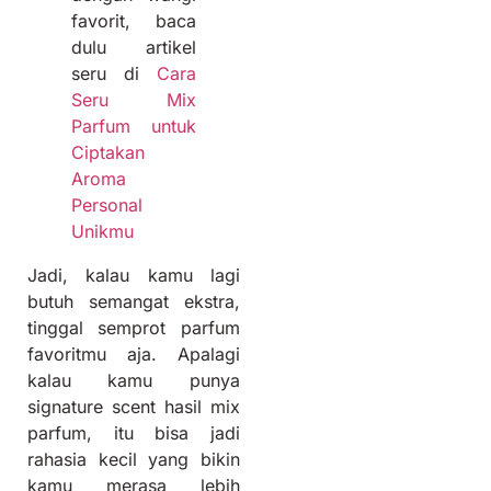
favorit, baca
dulu artikel
seru di
Cara
Seru Mix
Parfum untuk
Ciptakan
Aroma
Personal
Unikmu
Jadi, kalau kamu lagi
butuh semangat ekstra,
tinggal semprot parfum
favoritmu aja. Apalagi
kalau kamu punya
signature scent hasil mix
parfum, itu bisa jadi
rahasia kecil yang bikin
kamu merasa lebih