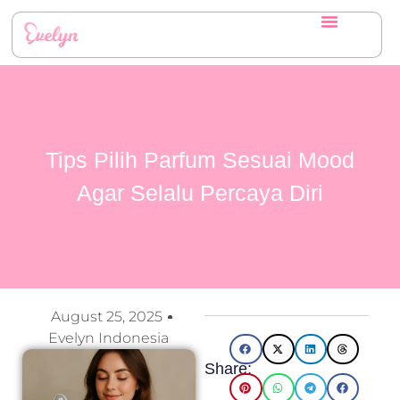
Tips Pilih Parfum Sesuai Mood
Agar Selalu Percaya Diri
August 25, 2025
Evelyn Indonesia
Share: