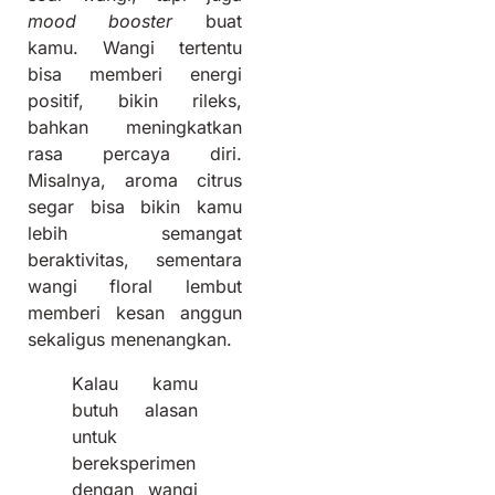
mood booster
buat
kamu. Wangi tertentu
bisa memberi energi
positif, bikin rileks,
bahkan meningkatkan
rasa percaya diri.
Misalnya, aroma citrus
segar bisa bikin kamu
lebih semangat
beraktivitas, sementara
wangi floral lembut
memberi kesan anggun
sekaligus menenangkan.
Kalau kamu
butuh alasan
untuk
bereksperimen
dengan wangi