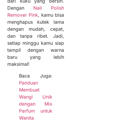
dari kuku yang bersih.
Dengan
Nail Polish
Remover Pink
, kamu bisa
menghapus kutek lama
dengan mudah, cepat,
dan tanpa ribet. Jadi,
setiap minggu kamu siap
tampil dengan warna
baru yang lebih
maksimal!
Baca Juga:
Panduan
Membuat
Wangi Unik
dengan Mix
Parfum untuk
Wanita