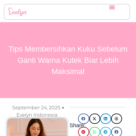
Tips Membersihkan Kuku Sebelum
Ganti Warna Kutek Biar Lebih
Maksimal
September 24, 2025
Evelyn Indonesia
Share: