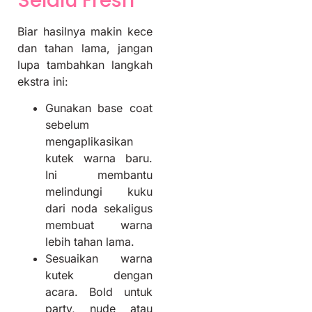
Selalu Fresh
Biar hasilnya makin kece
dan tahan lama, jangan
lupa tambahkan langkah
ekstra ini:
Gunakan base coat
sebelum
mengaplikasikan
kutek warna baru.
Ini membantu
melindungi kuku
dari noda sekaligus
membuat warna
lebih tahan lama.
Sesuaikan warna
kutek dengan
acara. Bold untuk
party, nude atau