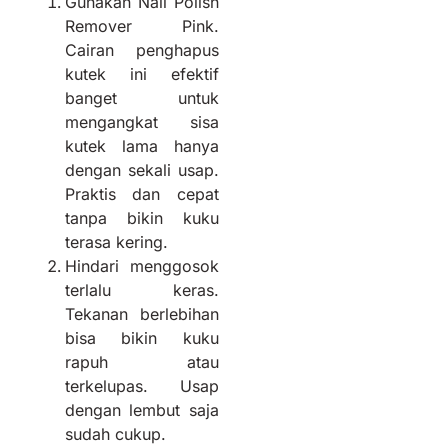
Gunakan Nail Polish
Remover Pink.
Cairan penghapus
kutek ini efektif
banget untuk
mengangkat sisa
kutek lama hanya
dengan sekali usap.
Praktis dan cepat
tanpa bikin kuku
terasa kering.
Hindari menggosok
terlalu keras.
Tekanan berlebihan
bisa bikin kuku
rapuh atau
terkelupas. Usap
dengan lembut saja
sudah cukup.