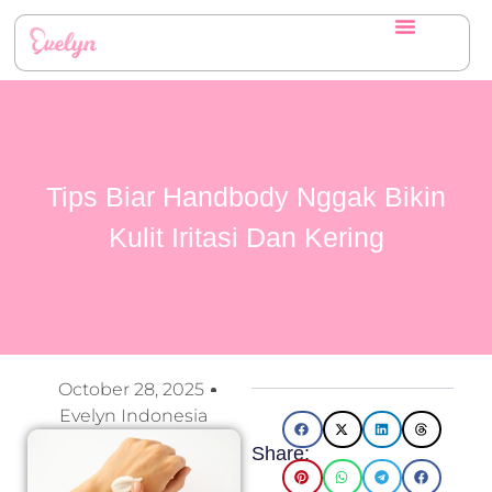
Tips Biar Handbody Nggak Bikin
Kulit Iritasi Dan Kering
October 28, 2025
Evelyn Indonesia
Share: