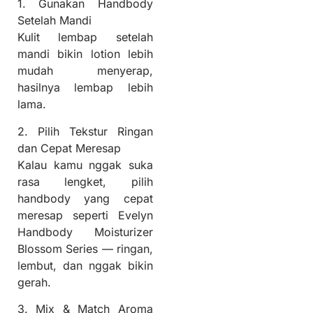
1. Gunakan Handbody
Setelah Mandi
Kulit lembap setelah
mandi bikin lotion lebih
mudah menyerap,
hasilnya lembap lebih
lama.
2. Pilih Tekstur Ringan
dan Cepat Meresap
Kalau kamu nggak suka
rasa lengket, pilih
handbody yang cepat
meresap seperti Evelyn
Handbody Moisturizer
Blossom Series — ringan,
lembut, dan nggak bikin
gerah.
3. Mix & Match Aroma