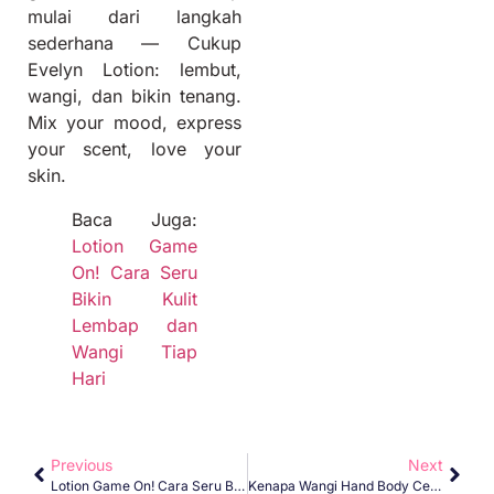
mulai dari langkah
sederhana — Cukup
Evelyn Lotion: lembut,
wangi, dan bikin tenang.
Mix your mood, express
your scent, love your
skin.
Baca Juga:
Lotion Game
On! Cara Seru
Bikin Kulit
Lembap dan
Wangi Tiap
Hari
Previous
Next
Lotion Game On! Cara Seru Bikin Kulit Lembap Dan Wangi Tiap Hari
Kenapa Wangi Hand Body Cepat Hilang?