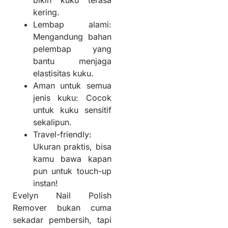
bikin kuku terasa
kering.
Lembap alami:
Mengandung bahan
pelembap yang
bantu menjaga
elastisitas kuku.
Aman untuk semua
jenis kuku: Cocok
untuk kuku sensitif
sekalipun.
Travel-friendly:
Ukuran praktis, bisa
kamu bawa kapan
pun untuk touch-up
instan!
Evelyn Nail Polish
Remover bukan cuma
sekadar pembersih, tapi