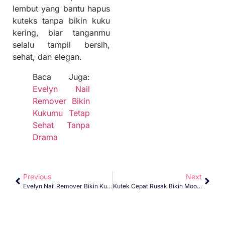
lembut yang bantu hapus
kuteks tanpa bikin kuku
kering, biar tanganmu
selalu tampil bersih,
sehat, dan elegan.
Baca Juga:
Evelyn Nail
Remover Bikin
Kukumu Tetap
Sehat Tanpa
Drama
Previous
Next
Evelyn Nail Remover Bikin Kukumu Tetap Sehat Tanpa Drama
Kutek Cepat Rusak Bikin Mood Drop? Ini Solusinya!