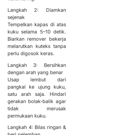
Langkah 2: Diamkan
sejenak
Tempelkan kapas di atas
kuku selama 5–10 detik.
Biarkan remover bekerja
melarutkan kuteks tanpa
perlu digosok keras.
Langkah 3: Bersihkan
dengan arah yang benar
Usap lembut dari
pangkal ke ujung kuku,
satu arah saja. Hindari
gerakan bolak-balik agar
tidak merusak
permukaan kuku.
Langkah 4: Bilas ringan &
beri pelembap