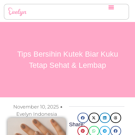
Tips Bersihin Kutek Biar Kuku
Tetap Sehat & Lembap
November 10, 2025
Evelyn Indonesia
Share: