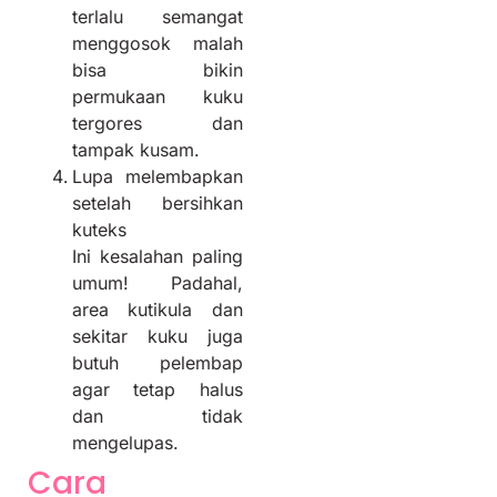
terlalu semangat
menggosok malah
bisa bikin
permukaan kuku
tergores dan
tampak kusam.
Lupa melembapkan
setelah bersihkan
kuteks
Ini kesalahan paling
umum! Padahal,
area kutikula dan
sekitar kuku juga
butuh pelembap
agar tetap halus
dan tidak
mengelupas.
Cara