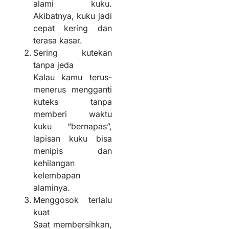
alami kuku.
Akibatnya, kuku jadi
cepat kering dan
terasa kasar.
Sering kutekan
tanpa jeda
Kalau kamu terus-
menerus mengganti
kuteks tanpa
memberi waktu
kuku “bernapas”,
lapisan kuku bisa
menipis dan
kehilangan
kelembapan
alaminya.
Menggosok terlalu
kuat
Saat membersihkan,