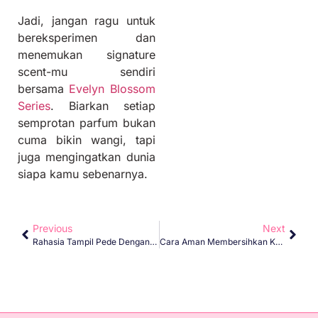
Jadi, jangan ragu untuk
bereksperimen dan
menemukan signature
scent-mu sendiri
bersama
Evelyn Blossom
Series
. Biarkan setiap
semprotan parfum bukan
cuma bikin wangi, tapi
juga mengingatkan dunia
siapa kamu sebenarnya.
Previous
Next
Rahasia Tampil Pede Dengan Wangi Evelyn Blossom Series
Cara Aman Membersihkan Kuteks Tanpa Merusak Kesehatan Kuku