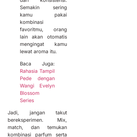
dari konsistensi.
Semakin sering
kamu pakai
kombinasi
favoritmu, orang
lain akan otomatis
mengingat kamu
lewat aroma itu.
Baca Juga:
Rahasia Tampil
Pede dengan
Wangi Evelyn
Blossom
Series
Jadi, jangan takut
bereksperimen. Mix,
match, dan temukan
kombinasi parfum serta