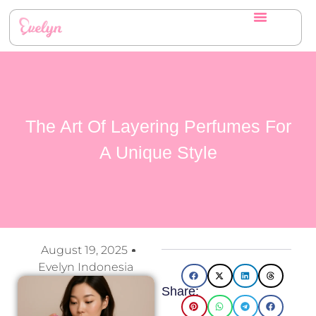
The Art Of Layering Perfumes For
A Unique Style
August 19, 2025
Evelyn Indonesia
Share: