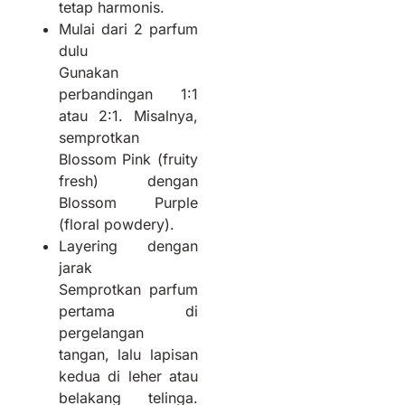
tetap harmonis.
Mulai dari 2 parfum
dulu
Gunakan
perbandingan 1:1
atau 2:1. Misalnya,
semprotkan
Blossom Pink (fruity
fresh) dengan
Blossom Purple
(floral powdery).
Layering dengan
jarak
Semprotkan parfum
pertama di
pergelangan
tangan, lalu lapisan
kedua di leher atau
belakang telinga.