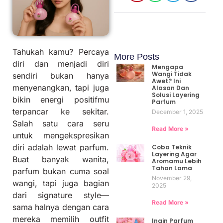
Tahukah kamu? Percaya
More Posts
diri dan menjadi diri
Mengapa
Wangi Tidak
sendiri bukan hanya
Awet? Ini
menyenangkan, tapi juga
Alasan Dan
Solusi Layering
bikin energi positifmu
Parfum
terpancar ke sekitar.
December 1, 2025
Salah satu cara seru
Read More »
untuk mengekspresikan
diri adalah lewat parfum.
Coba Teknik
Layering Agar
Buat banyak wanita,
Aromamu Lebih
Tahan Lama
parfum bukan cuma soal
November 29,
wangi, tapi juga bagian
2025
dari signature style—
Read More »
sama halnya dengan cara
mereka memilih outfit
Ingin Parfum