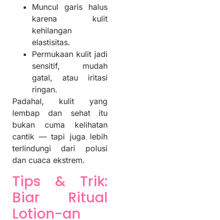
Muncul garis halus
karena kulit
kehilangan
elastisitas.
Permukaan kulit jadi
sensitif, mudah
gatal, atau iritasi
ringan.
Padahal, kulit yang
lembap dan sehat itu
bukan cuma kelihatan
cantik — tapi juga lebih
terlindungi dari polusi
dan cuaca ekstrem.
Tips & Trik:
Biar Ritual
Lotion-an