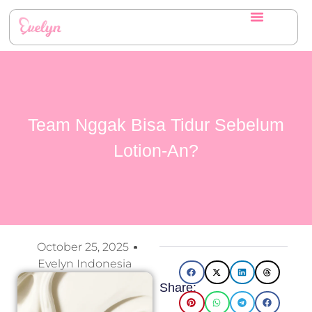
Team Nggak Bisa Tidur Sebelum
Lotion-An?
October 25, 2025
Evelyn Indonesia
Share: