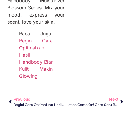
Handbody Moisturizer
Blossom Series. Mix your
mood, express your
scent, love your skin.
Baca Juga:
Begini Cara
Optimalkan
Hasil
Handbody Biar
Kulit Makin
Glowing
Previous
Next
Begini Cara Optimalkan Hasil Handbody Biar Kulit Makin Glowing
Lotion Game On! Cara Seru Bikin Kulit Lembap Dan Wangi Tiap Hari