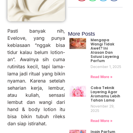
Pasti banyak nih,
More Posts
Evelove, yang punya
Mengapa
Wangi Tidak
kebiasaan “nggak bisa
Awet? Ini
tidur kalau belum lotion-
Alasan Dan
Solusi Layering
an”. Awalnya sih cuma
Parfum
rutinitas kecil, tapi lama-
December 1, 2025
lama jadi ritual yang bikin
Read More »
nyaman. Karena setelah
seharian kerja, lembur,
Coba Teknik
Layering Agar
atau kuliah, sensasi
Aromamu Lebih
Tahan Lama
lembut dan wangi dari
November 29,
hand & body lotion itu
2025
bisa bikin tubuh rileks
Read More »
dan siap istirahat.
Ingin Parfum