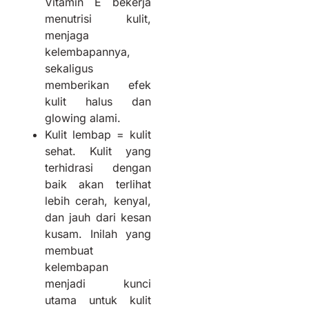
Vitamin E bekerja
menutrisi kulit,
menjaga
kelembapannya,
sekaligus
memberikan efek
kulit halus dan
glowing alami.
Kulit lembap = kulit
sehat. Kulit yang
terhidrasi dengan
baik akan terlihat
lebih cerah, kenyal,
dan jauh dari kesan
kusam. Inilah yang
membuat
kelembapan
menjadi kunci
utama untuk kulit