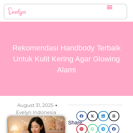
Rekomendasi Handbody Terbaik
Untuk Kulit Kering Agar Glowing
Alami
August 31, 2025
Evelyn Indonesia
Share: