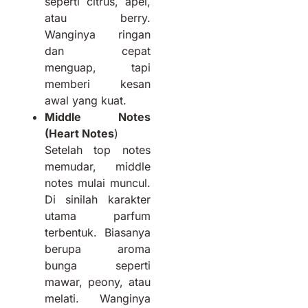
seperti citrus, apel,
atau berry.
Wanginya ringan
dan cepat
menguap, tapi
memberi kesan
awal yang kuat.
Middle Notes
(Heart Notes
)
Setelah top notes
memudar, middle
notes mulai muncul.
Di sinilah karakter
utama parfum
terbentuk. Biasanya
berupa aroma
bunga seperti
mawar, peony, atau
melati. Wanginya