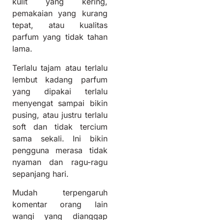
kulit yang kering,
pemakaian yang kurang
tepat, atau kualitas
parfum yang tidak tahan
lama.
Terlalu tajam atau terlalu
lembut k
adang parfum
yang dipakai terlalu
menyengat sampai bikin
pusing, atau justru terlalu
soft dan tidak tercium
sama sekali. Ini bikin
pengguna merasa tidak
nyaman dan ragu-ragu
sepanjang hari.
Mudah terpengaruh
komentar orang lain
w
angi yang dianggap