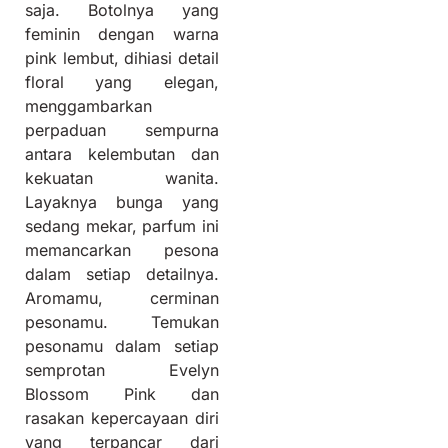
saja. Botolnya yang
feminin dengan warna
pink lembut, dihiasi detail
floral yang elegan,
menggambarkan
perpaduan sempurna
antara kelembutan dan
kekuatan wanita.
Layaknya bunga yang
sedang mekar, parfum ini
memancarkan pesona
dalam setiap detailnya.
Aromamu, cerminan
pesonamu. Temukan
pesonamu dalam setiap
semprotan Evelyn
Blossom Pink dan
rasakan kepercayaan diri
yang terpancar dari