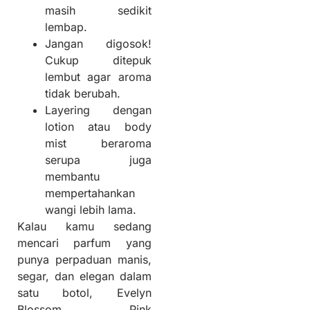
masih sedikit
lembap.
Jangan digosok!
Cukup ditepuk
lembut agar aroma
tidak berubah.
Layering dengan
lotion atau body
mist beraroma
serupa juga
membantu
mempertahankan
wangi lebih lama.
Kalau kamu sedang
mencari parfum yang
punya perpaduan manis,
segar, dan elegan dalam
satu botol, Evelyn
Blossom Pink