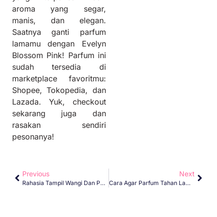
aroma yang segar,
manis, dan elegan.
Saatnya ganti parfum
lamamu dengan Evelyn
Blossom Pink! Parfum ini
sudah tersedia di
marketplace favoritmu:
Shopee, Tokopedia, dan
Lazada. Yuk, checkout
sekarang juga dan
rasakan sendiri
pesonanya!
Previous
Next
Rahasia Tampil Wangi Dan Percaya Diri
Cara Agar Parfum Tahan Lama Di Setiap Waktu?