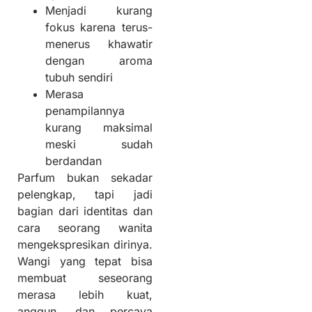
Menjadi kurang
fokus karena terus-
menerus khawatir
dengan aroma
tubuh sendiri
Merasa
penampilannya
kurang maksimal
meski sudah
berdandan
Parfum bukan sekadar
pelengkap, tapi jadi
bagian dari identitas dan
cara seorang wanita
mengekspresikan dirinya.
Wangi yang tepat bisa
membuat seseorang
merasa lebih kuat,
anggun, dan percaya