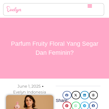
Parfum Fruity Floral Yang Segar
Dan Feminin?
June 1, 2025
Evelyn Indonesia
Share: