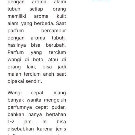
dengan aroma alami
tubuh s
etiap orang
memiliki aroma kulit
alami yang berbeda. Saat
parfum bercampur
dengan aroma tubuh,
hasilnya bisa berubah.
Parfum yang tercium
wangi di botol atau di
orang lain, bisa jadi
malah tercium aneh saat
dipakai sendiri.
Wangi cepat hilang
b
anyak wanita mengeluh
parfumnya cepat pudar,
bahkan hanya bertahan
1-2 jam. Ini bisa
disebabkan karena jenis