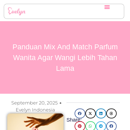
Panduan Mix And Match Parfum
Wanita Agar Wangi Lebih Tahan
Lama
September 20, 2025
Evelyn Indonesia
Share: