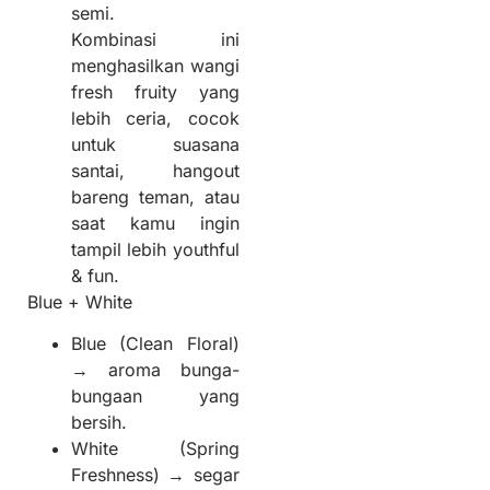
semi.
Kombinasi ini
menghasilkan wangi
fresh fruity yang
lebih ceria, cocok
untuk suasana
santai, hangout
bareng teman, atau
saat kamu ingin
tampil lebih youthful
& fun.
Blue + White
Blue (Clean Floral)
→ aroma bunga-
bungaan yang
bersih.
White (Spring
Freshness) → segar