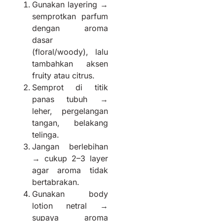
Gunakan layering →
semprotkan parfum
dengan aroma
dasar
(floral/woody), lalu
tambahkan aksen
fruity atau citrus.
Semprot di titik
panas tubuh →
leher, pergelangan
tangan, belakang
telinga.
Jangan berlebihan
→ cukup 2–3 layer
agar aroma tidak
bertabrakan.
Gunakan body
lotion netral →
supaya aroma