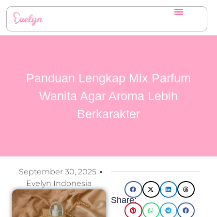
Panduan Lengkap Mix Parfum
Wanita Agar Aroma Lebih
Berkarakter
September 30, 2025
Evelyn Indonesia
Share: