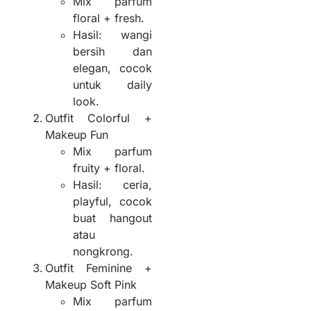
Mix parfum
floral + fresh.
Hasil: wangi
bersih dan
elegan, cocok
untuk daily
look.
Outfit Colorful +
Makeup Fun
Mix parfum
fruity + floral.
Hasil: ceria,
playful, cocok
buat hangout
atau
nongkrong.
Outfit Feminine +
Makeup Soft Pink
Mix parfum