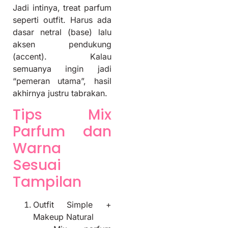
Jadi intinya, treat parfum
seperti outfit. Harus ada
dasar netral (base) lalu
aksen pendukung
(accent). Kalau
semuanya ingin jadi
“pemeran utama”, hasil
akhirnya justru tabrakan.
Tips Mix
Parfum dan
Warna
Sesuai
Tampilan
Outfit Simple +
Makeup Natural