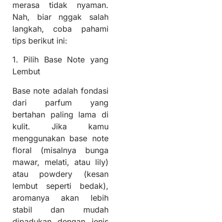
merasa tidak nyaman.
Nah, biar nggak salah
langkah, coba pahami
tips berikut ini:
1. Pilih Base Note yang
Lembut
Base note adalah fondasi
dari parfum yang
bertahan paling lama di
kulit. Jika kamu
menggunakan base note
floral (misalnya bunga
mawar, melati, atau lily)
atau powdery (kesan
lembut seperti bedak),
aromanya akan lebih
stabil dan mudah
dipadukan dengan jenis