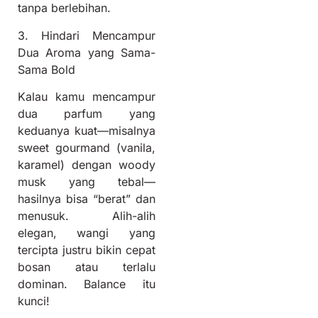
tanpa berlebihan.
3. Hindari Mencampur
Dua Aroma yang Sama-
Sama Bold
Kalau kamu mencampur
dua parfum yang
keduanya kuat—misalnya
sweet gourmand (vanila,
karamel) dengan woody
musk yang tebal—
hasilnya bisa “berat” dan
menusuk. Alih-alih
elegan, wangi yang
tercipta justru bikin cepat
bosan atau terlalu
dominan. Balance itu
kunci!