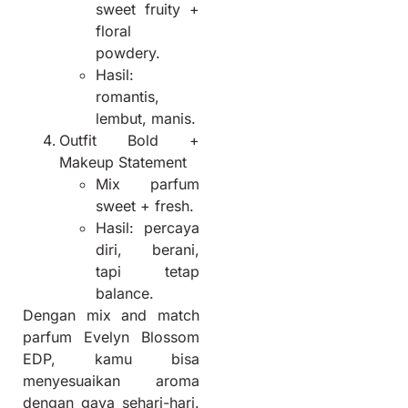
sweet fruity +
floral
powdery.
Hasil:
romantis,
lembut, manis.
Outfit Bold +
Makeup Statement
Mix parfum
sweet + fresh.
Hasil: percaya
diri, berani,
tapi tetap
balance.
Dengan mix and match
parfum Evelyn Blossom
EDP, kamu bisa
menyesuaikan aroma
dengan gaya sehari-hari.