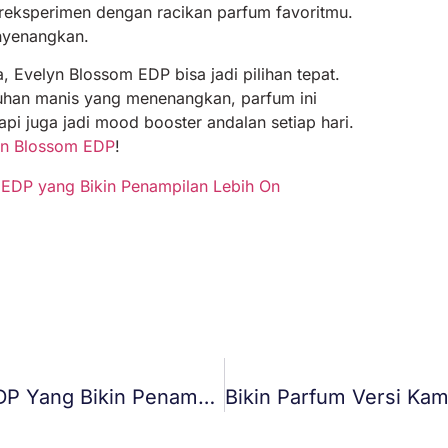
bereksperimen dengan racikan parfum favoritmu.
enyenangkan.
 Evelyn Blossom EDP bisa jadi pilihan tepat.
tuhan manis yang menenangkan, parfum ini
i juga jadi mood booster andalan setiap hari.
yn Blossom EDP
!
EDP yang Bikin Penampilan Lebih On
Kombinasi Parfum Evelyn Blossom EDP Yang Bikin Penampilan Lebih On Point