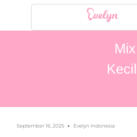
Mix
Keci
September 16, 2025
Evelyn Indonesia