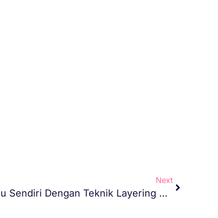
Next
Bikin Parfum Versi Kamu Sendiri Dengan Teknik Layering Aroma