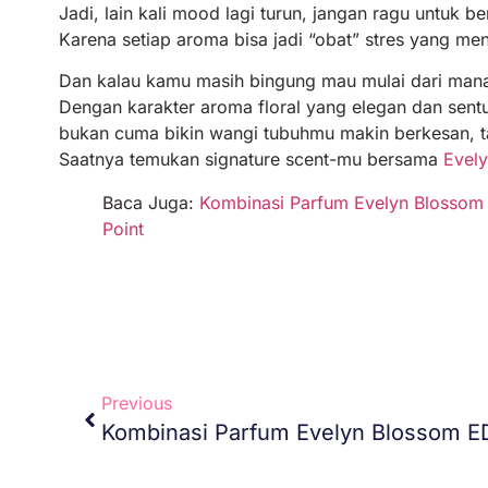
Jadi, lain kali mood lagi turun, jangan ragu untuk 
Karena setiap aroma bisa jadi “obat” stres yang m
Dan kalau kamu masih bingung mau mulai dari mana,
Dengan karakter aroma floral yang elegan dan sen
bukan cuma bikin wangi tubuhmu makin berkesan, tap
Saatnya temukan signature scent-mu bersama
Evel
Baca Juga:
Kombinasi Parfum Evelyn Blossom 
Point
Previous