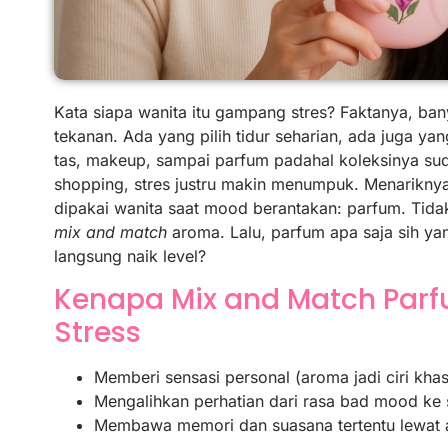
Kata siapa wanita itu gampang stres? Faktanya, ba
tekanan. Ada yang pilih tidur seharian, ada juga ya
tas, makeup, sampai parfum padahal koleksinya sud
shopping, stres justru makin menumpuk. Menariknya, 
dipakai wanita saat mood berantakan: parfum. Tid
mix and match
aroma. Lalu, parfum apa saja sih yan
langsung naik level?
Kenapa Mix and Match Parfu
Stress
Memberi sensasi personal (aroma jadi ciri khas
Mengalihkan perhatian dari rasa bad mood ke s
Membawa memori dan suasana tertentu lewat 