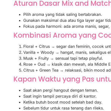
Aturan Dasar Mix and Matc
Pilih aroma yang tidak saling bertabrakan.
Gunakan maksimal dua atau tiga layer agar tid
Fokus pada harmoni: ada aroma manis, segar,
Kombinasi Aroma yang Coc
Floral + Citrus → segar dan feminin, cocok un
Vanilla + Woody → hangat, manis, sekaligus e
Musk + Fruity → sensual tapi tetap playful.
Rose + Oud → klasik dan mewah, ala Middle Ea
Citrus + Green Tea → relaksasi, bikin mood ad
Kapan Waktu yang Pas untu
Saat akan pergi hangout dengan teman.
Saat ingin tampil percaya diri di kantor.
Ketika butuh boost mood setelah bad day.
Sebelum tidur untuk rasa tenang dan rileks.