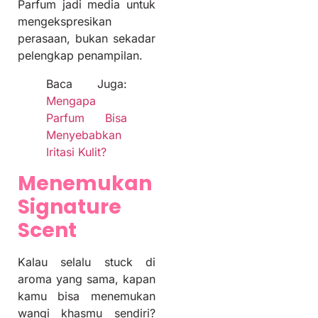
Parfum jadi media untuk
mengekspresikan
perasaan, bukan sekadar
pelengkap penampilan.
Baca Juga:
Mengapa
Parfum Bisa
Menyebabkan
Iritasi Kulit?
Menemukan
Signature
Scent
Kalau selalu stuck di
aroma yang sama, kapan
kamu bisa menemukan
wangi khasmu sendiri?