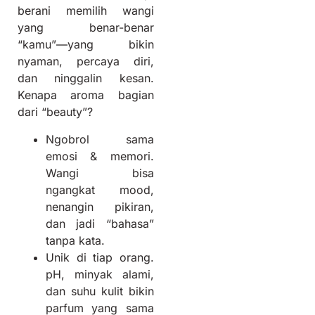
berani memilih wangi
yang benar-benar
“kamu”—yang bikin
nyaman, percaya diri,
dan ninggalin kesan.
Kenapa aroma bagian
dari “beauty”?
Ngobrol sama
emosi & memori.
Wangi bisa
ngangkat mood,
nenangin pikiran,
dan jadi “bahasa”
tanpa kata.
Unik di tiap orang.
pH, minyak alami,
dan suhu kulit bikin
parfum yang sama