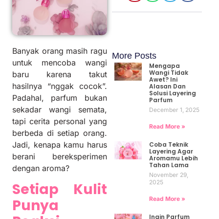
Banyak orang masih ragu
More Posts
untuk mencoba wangi
Mengapa
Wangi Tidak
baru karena takut
Awet? Ini
hasilnya “nggak cocok”.
Alasan Dan
Solusi Layering
Padahal, parfum bukan
Parfum
sekadar wangi semata,
December 1, 2025
tapi cerita personal yang
Read More »
berbeda di setiap orang.
Jadi, kenapa kamu harus
Coba Teknik
Layering Agar
berani bereksperimen
Aromamu Lebih
Tahan Lama
dengan aroma?
November 29,
2025
Setiap Kulit
Read More »
Punya
Ingin Parfum