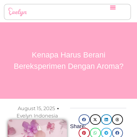
Kenapa Harus Berani
Bereksperimen Dengan Aroma?
August 15, 2025
Evelyn Indonesia
Share: