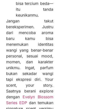
bisa tercium beda—
itu tanda
keunikanmu.
Jangan takut
bereksperimen. Justru
dari mencoba aroma
baru kamu bisa
menemukan identitas
wangi yang benar-benar
personal, sesuai mood,
momen, dan karakter
unikmu. Ingat, parfum
bukan sekadar wangi
tapi ekspresi diri. Your
scent, your story.
Saatnya berani explore
dengan
Evelyn Blossom
Series EDP
dan temukan
signature scent versimu