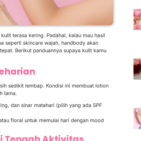
lit terasa kering. Padahal, kalau mau hasil
a seperti skincare wajah, handbody akan
 tepat. Berikut panduannya supaya kulit kamu
Seharian
ih sedikit lembap. Kondisi ini membuat lotion
h lama.
ring, dan sinar matahari (pilih yang ada SPF
tau floral untuk memulai hari dengan mood
di Tengah Aktivitas