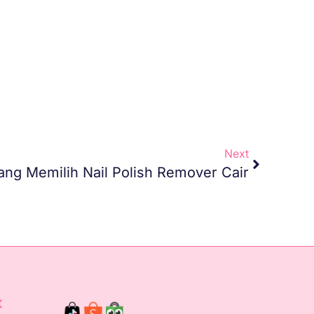
Next
ng Memilih Nail Polish Remover Cair
t