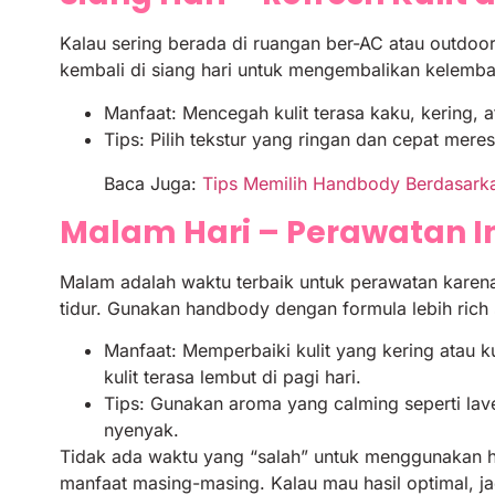
Kalau sering berada di ruangan ber-AC atau outdoo
kembali di siang hari untuk mengembalikan kelemb
Manfaat: Mencegah kulit terasa kaku, kering, at
Tips: Pilih tekstur yang ringan dan cepat mer
Baca Juga:
Tips Memilih Handbody Berdasarkan
Malam Hari – Perawatan In
Malam adalah waktu terbaik untuk perawatan karena 
tidur. Gunakan handbody dengan formula lebih rich 
Manfaat: Memperbaiki kulit yang kering atau
kulit terasa lembut di pagi hari.
Tips: Gunakan aroma yang calming seperti lave
nyenyak.
Tidak ada waktu yang “salah” untuk menggunakan h
manfaat masing-masing. Kalau mau hasil optimal, ja