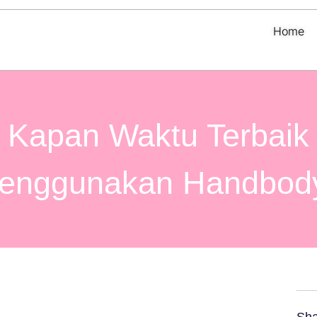
Home
Kapan Waktu Terbaik
enggunakan Handbod
Sha