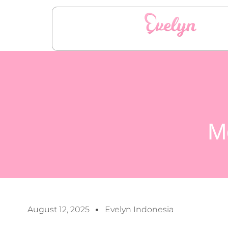
M
August 12, 2025
Evelyn Indonesia