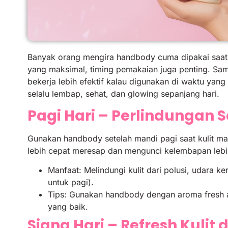
Banyak orang mengira handbody cuma dipakai saat ku
yang maksimal, timing pemakaian juga penting. Sam
bekerja lebih efektif kalau digunakan di waktu yang
selalu lembap, sehat, dan glowing sepanjang hari.
Pagi Hari – Perlindungan 
Gunakan handbody setelah mandi pagi saat kulit mas
lebih cepat meresap dan mengunci kelembapan lebi
Manfaat: Melindungi kulit dari polusi, udara ke
untuk pagi).
Tips: Gunakan handbody dengan aroma fresh a
yang baik.
Siang Hari – Refresh Kulit 