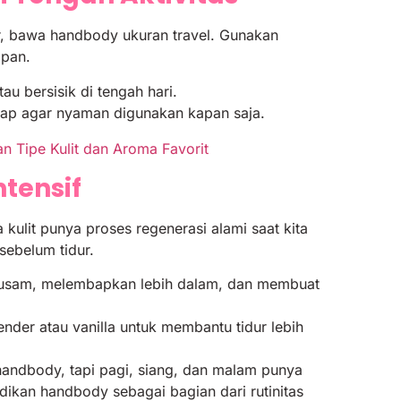
r, bawa handbody ukuran travel. Gunakan
apan.
au bersisik di tengah hari.
esap agar nyaman digunakan kapan saja.
 Tipe Kulit dan Aroma Favorit
tensif
kulit punya proses regenerasi alami saat kita
sebelum tidur.
 kusam, melembapkan lebih dalam, dan membuat
nder atau vanilla untuk membantu tidur lebih
andbody, tapi pagi, siang, dan malam punya
dikan handbody sebagai bagian dari rutinitas