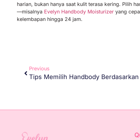
harian, bukan hanya saat kulit terasa kering. Pilih
—misalnya
Evelyn Handbody Moisturizer
yang cepat
kelembapan hingga 24 jam.
Previous
Q