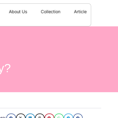
About Us
Collection
Article
y?
re: