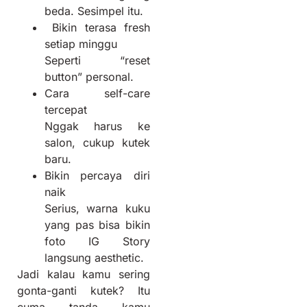
beda. Sesimpel itu.
Bikin terasa fresh
setiap minggu
Seperti “reset
button” personal.
Cara self-care
tercepat
Nggak harus ke
salon, cukup kutek
baru.
Bikin percaya diri
naik
Serius, warna kuku
yang pas bisa bikin
foto IG Story
langsung aesthetic.
Jadi kalau kamu sering
gonta-ganti kutek? Itu