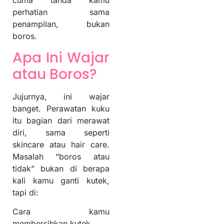
cuma tanda kamu
perhatian sama
penampilan, bukan
boros.
Apa Ini Wajar
atau Boros?
Jujurnya, ini wajar
banget. Perawatan kuku
itu bagian dari merawat
diri, sama seperti
skincare atau hair care.
Masalah “boros atau
tidak” bukan di berapa
kali kamu ganti kutek,
tapi di:
Cara kamu
membersihkan kutek