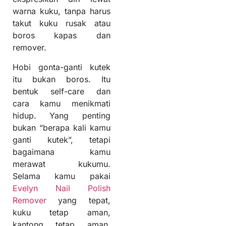
warna kuku, tanpa harus
takut kuku rusak atau
boros kapas dan
remover.
Hobi gonta-ganti kutek
itu bukan boros. Itu
bentuk self-care dan
cara kamu menikmati
hidup. Yang penting
bukan “berapa kali kamu
ganti kutek”, tetapi
bagaimana kamu
merawat kukumu.
Selama kamu pakai
Evelyn Nail Polish
Remover
yang tepat,
kuku tetap aman,
kantong tetap aman,