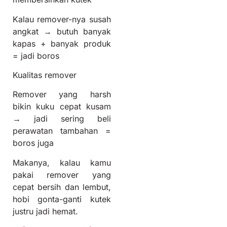
Kalau remover-nya susah
angkat → butuh banyak
kapas + banyak produk
= jadi boros
Kualitas remover
Remover yang harsh
bikin kuku cepat kusam
→ jadi sering beli
perawatan tambahan =
boros juga
Makanya, kalau kamu
pakai remover yang
cepat bersih dan lembut,
hobi gonta-ganti kutek
justru jadi hemat.