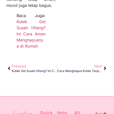
mood juga tetap bagus.
Baca Juga:
Kutek Gel
Susah Hilang?
Ini Cara Aman
Menghapusny
a di Rumah
Previous
Next
Kutek Gel Susah Hilang? Ini Cara Aman Menghapusnya Di Rumah
Cara Menghapus Kutek Tanpa Bikin Kuku Menguning
Quick
Help
All