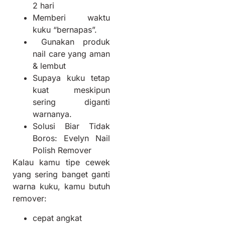
2 hari
Memberi waktu
kuku “bernapas”.
Gunakan produk
nail care yang aman
& lembut
Supaya kuku tetap
kuat meskipun
sering diganti
warnanya.
Solusi Biar Tidak
Boros: Evelyn Nail
Polish Remover
Kalau kamu tipe cewek
yang sering banget ganti
warna kuku, kamu butuh
remover:
cepat angkat