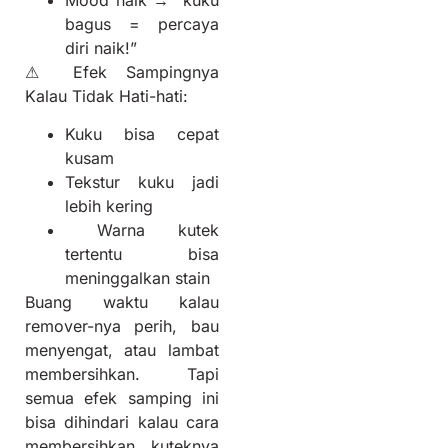
bagus = percaya
diri naik!”
⚠ Efek Sampingnya
Kalau Tidak Hati-hati:
Kuku bisa cepat
kusam
Tekstur kuku jadi
lebih kering
Warna kutek
tertentu bisa
meninggalkan stain
Buang waktu kalau
remover-nya perih, bau
menyengat, atau lambat
membersihkan. Tapi
semua efek samping ini
bisa dihindari kalau cara
membersihkan kuteknya