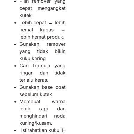
Pilih remover yang
cepat mengangkat
kutek
Lebih cepat → lebih
hemat kapas →
lebih hemat produk.
Gunakan remover
yang tidak bikin
kuku kering
Cari formula yang
ringan dan tidak
terlalu keras.
Gunakan base coat
sebelum kutek
Membuat warna
lebih rapi dan
menghindari noda
kuning/kusam.
Istirahatkan kuku 1–