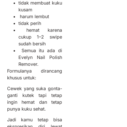
tidak membuat kuku
kusam
harum lembut
tidak perih
hemat karena
cukup 1–2 swipe
sudah bersih
Semua itu ada di
Evelyn Nail Polish
Remover.
Formulanya dirancang
khusus untuk:
Cewek yang suka gonta-
ganti kutek tapi tetap
ingin hemat dan tetap
punya kuku sehat.
Jadi kamu tetap bisa
ekspresikan diri lewat