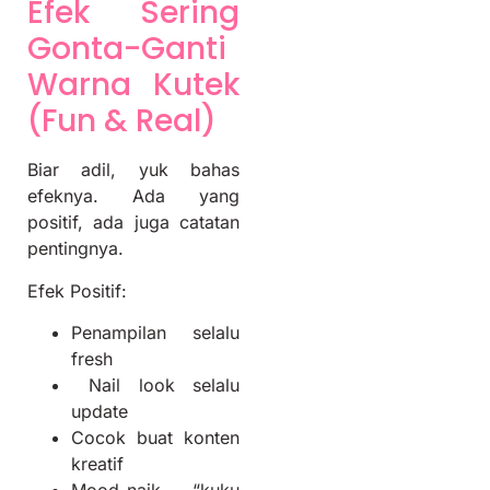
Efek Sering
Gonta-Ganti
Warna Kutek
(Fun & Real)
Biar adil, yuk bahas
efeknya. Ada yang
positif, ada juga catatan
pentingnya.
Efek Positif:
Penampilan selalu
fresh
Nail look selalu
update
Cocok buat konten
kreatif
Mood naik → “kuku