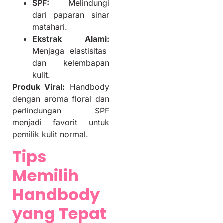
SPF:
Melindungi
dari paparan sinar
matahari.
Ekstrak Alami:
Menjaga elastisitas
dan kelembapan
kulit.
Produk Viral:
Handbody
dengan aroma floral dan
perlindungan SPF
menjadi favorit untuk
pemilik kulit normal.
Tips
Memilih
Handbody
yang Tepat