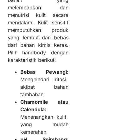
melembabkan dan
menutrisi kulit secara
mendalam. Kulit sensitif
membutuhkan produk
yang lembut dan bebas
dari bahan kimia keras.
Pilih handbody dengan
karakteristik berikut:
Bebas Pewangi:
Menghindari iritasi
akibat bahan
tambahan.
Chamomile atau
Calendula:
Menenangkan kulit
yang mudah
kemerahan.
pH Seimbang: