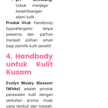
Untuk menjaga
keseimbangan
alami kulit.
Produk Viral:
Handbody
hypoallergenic tanpa
pewarna dan parfum
menjadi pilihan aman
bagi pemilik kulit sensitif.
4. Handbody
untuk Kulit
Kusam
Evelyn Musky Blossom
(White)
adalah produk
perawatan kulit dengan
sentuhan aroma musk
yang lembut dan mewah,