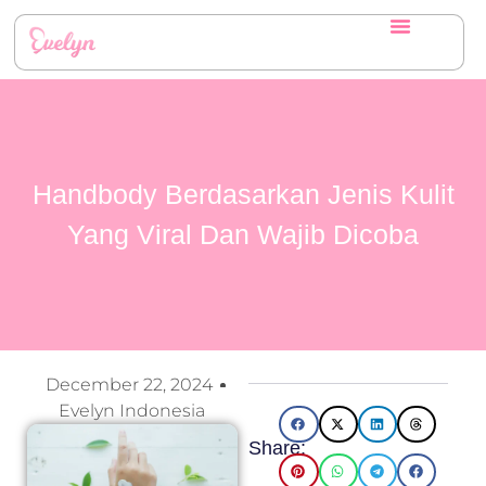
Handbody Berdasarkan Jenis Kulit
Yang Viral Dan Wajib Dicoba
December 22, 2024
Evelyn Indonesia
Share: