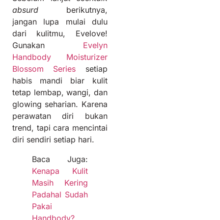
absurd
berikutnya,
jangan lupa mulai dulu
dari kulitmu, Evelove!
Gunakan
Evelyn
Handbody Moisturizer
Blossom Series
setiap
habis mandi biar kulit
tetap lembap, wangi, dan
glowing seharian. Karena
perawatan diri bukan
trend, tapi cara mencintai
diri sendiri setiap hari.
Baca Juga:
Kenapa Kulit
Masih Kering
Padahal Sudah
Pakai
Handbody?