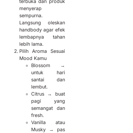
terbuka dan produk
menyerap
sempurna.
Langsung oleskan
handbody agar efek
lembapnya tahan
lebih lama.
Pilih Aroma Sesuai
Mood Kamu
Blossom →
untuk hari
santai dan
lembut.
Citrus → buat
pagi yang
semangat dan
fresh.
Vanilla atau
Musky → pas