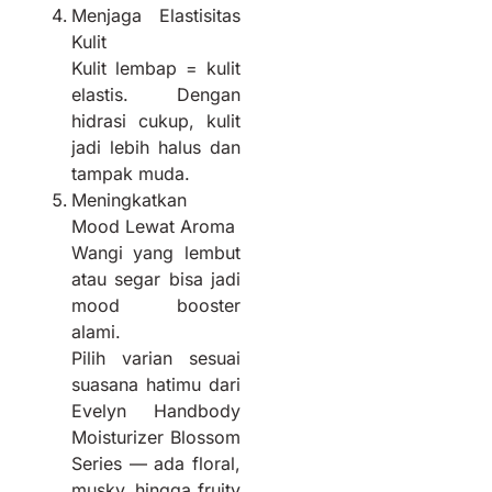
Menjaga Elastisitas
Kulit
Kulit lembap = kulit
elastis. Dengan
hidrasi cukup, kulit
jadi lebih halus dan
tampak muda.
Meningkatkan
Mood Lewat Aroma
Wangi yang lembut
atau segar bisa jadi
mood booster
alami.
Pilih varian sesuai
suasana hatimu dari
Evelyn Handbody
Moisturizer Blossom
Series — ada floral,
musky, hingga fruity