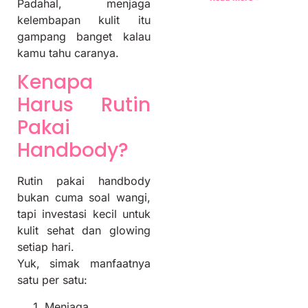
Padahal, menjaga
kelembapan kulit itu
gampang banget kalau
kamu tahu caranya.
Kenapa
Harus Rutin
Pakai
Handbody?
Rutin pakai handbody
bukan cuma soal wangi,
tapi investasi kecil untuk
kulit sehat dan glowing
setiap hari.
Yuk, simak manfaatnya
satu per satu:
Menjaga