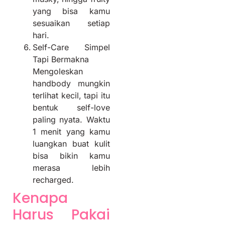
yang bisa kamu
sesuaikan setiap
hari.
Self-Care Simpel
Tapi Bermakna
Mengoleskan
handbody mungkin
terlihat kecil, tapi itu
bentuk self-love
paling nyata. Waktu
1 menit yang kamu
luangkan buat kulit
bisa bikin kamu
merasa lebih
recharged.
Kenapa
Harus Pakai