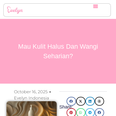
Mau Kulit Halus Dan Wangi
Seharian?
October 16, 2025
Evelyn Indonesia
Share: