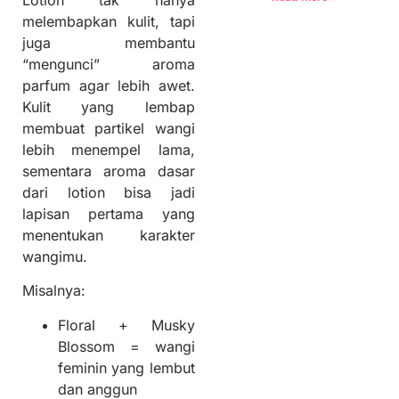
Lotion tak hanya
melembapkan kulit, tapi
juga membantu
“mengunci” aroma
parfum agar lebih awet.
Kulit yang lembap
membuat partikel wangi
lebih menempel lama,
sementara aroma dasar
dari lotion bisa jadi
lapisan pertama yang
menentukan karakter
wangimu.
Misalnya:
Floral + Musky
Blossom = wangi
feminin yang lembut
dan anggun