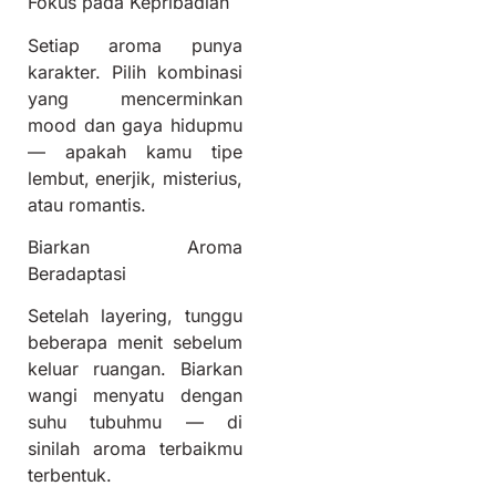
Fokus pada Kepribadian
Setiap aroma punya
karakter. Pilih kombinasi
yang mencerminkan
mood dan gaya hidupmu
— apakah kamu tipe
lembut, enerjik, misterius,
atau romantis.
Biarkan Aroma
Beradaptasi
Setelah layering, tunggu
beberapa menit sebelum
keluar ruangan. Biarkan
wangi menyatu dengan
suhu tubuhmu — di
sinilah aroma terbaikmu
terbentuk.