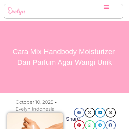
Cara Mix Handbody Moisturizer
Dan Parfum Agar Wangi Unik
October 10, 2025
Evelyn Indonesia
Share: