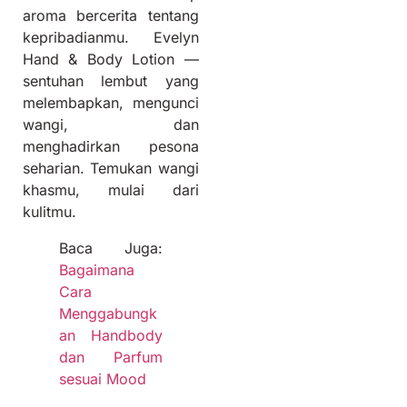
aroma bercerita tentang
kepribadianmu. Evelyn
Hand & Body Lotion —
sentuhan lembut yang
melembapkan, mengunci
wangi, dan
menghadirkan pesona
seharian. Temukan wangi
khasmu, mulai dari
kulitmu.
Baca Juga:
Bagaimana
Cara
Menggabungk
an Handbody
dan Parfum
sesuai Mood