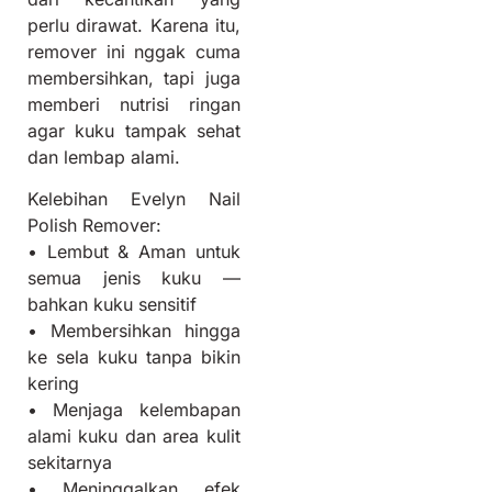
perlu dirawat. Karena itu,
remover ini nggak cuma
membersihkan, tapi juga
memberi nutrisi ringan
agar kuku tampak sehat
dan lembap alami.
Kelebihan Evelyn Nail
Polish Remover:
• Lembut & Aman untuk
semua jenis kuku —
bahkan kuku sensitif
• Membersihkan hingga
ke sela kuku tanpa bikin
kering
• Menjaga kelembapan
alami kuku dan area kulit
sekitarnya
• Meninggalkan efek