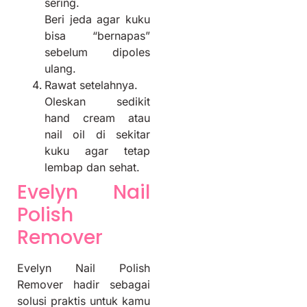
sering.
Beri jeda agar kuku
bisa “bernapas”
sebelum dipoles
ulang.
Rawat setelahnya.
Oleskan sedikit
hand cream atau
nail oil di sekitar
kuku agar tetap
lembap dan sehat.
Evelyn Nail
Polish
Remover
Evelyn Nail Polish
Remover hadir sebagai
solusi praktis untuk kamu