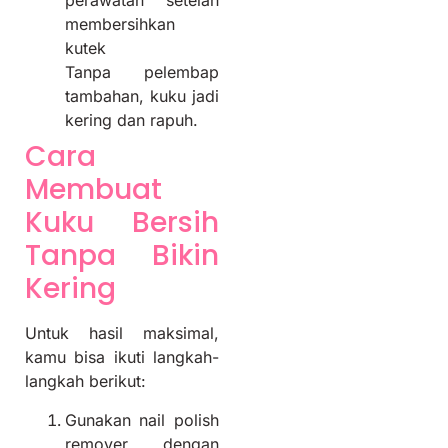
perawatan setelah
membersihkan
kutek
Tanpa pelembap
tambahan, kuku jadi
kering dan rapuh.
Cara
Membuat
Kuku Bersih
Tanpa Bikin
Kering
Untuk hasil maksimal,
kamu bisa ikuti langkah-
langkah berikut:
Gunakan nail polish
remover dengan