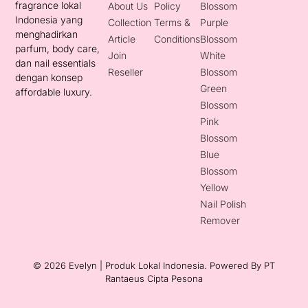
fragrance lokal
About Us
Policy
Blossom
Indonesia yang
Collection
Terms &
Purple
menghadirkan
Article
Conditions
Blossom
parfum, body care,
Join
White
dan nail essentials
Reseller
Blossom
dengan konsep
Green
affordable luxury.
Blossom
Pink
Blossom
Blue
Blossom
Yellow
Nail Polish
Remover
© 2026 Evelyn | Produk Lokal Indonesia. Powered By
PT
Rantaeus Cipta Pesona