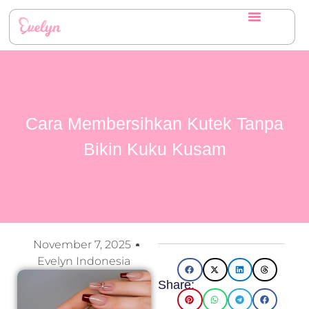
Cara Membersihkan Kutek Tanpa
Bikin Kuku Kusam
November 7, 2025
Evelyn Indonesia
Share: