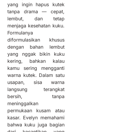
yang ingin hapus kutek
tanpa drama — cepat,
lembut, dan tetap
menjaga kesehatan kuku.
Formulanya
diformulasikan khusus
dengan bahan lembut
yang nggak bikin kuku
kering, bahkan kalau
kamu sering mengganti
warna kutek. Dalam satu
usapan, sisa warna
langsung terangkat
bersih, tanpa
meninggalkan
permukaan kusam atau
kasar. Evelyn memahami
bahwa kuku juga bagian
dari kecantikan yang