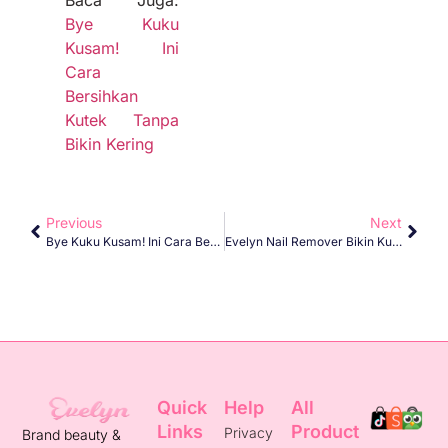
Baca Juga:
Bye Kuku
Kusam! Ini
Cara
Bersihkan
Kutek Tanpa
Bikin Kering
Previous
Next
Bye Kuku Kusam! Ini Cara Bersihkan Kutek Tanpa Bikin Kering
Evelyn Nail Remover Bikin Kukumu Tetap Sehat Tanpa Drama
Quick
Help
All
Links
Product
Privacy
Brand beauty &