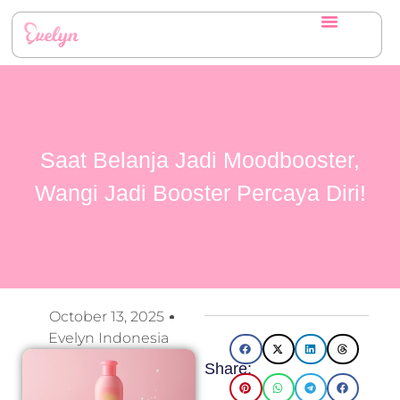
Saat Belanja Jadi Moodbooster,
Wangi Jadi Booster Percaya Diri!
October 13, 2025
Evelyn Indonesia
Share: