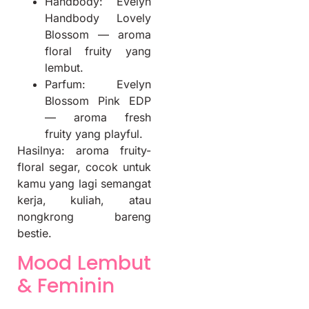
Handbody: Evelyn
Handbody Lovely
Blossom — aroma
floral fruity yang
lembut.
Parfum: Evelyn
Blossom Pink EDP
— aroma fresh
fruity yang playful.
Hasilnya: aroma fruity-
floral segar, cocok untuk
kamu yang lagi semangat
kerja, kuliah, atau
nongkrong bareng
bestie.
Mood Lembut
& Feminin