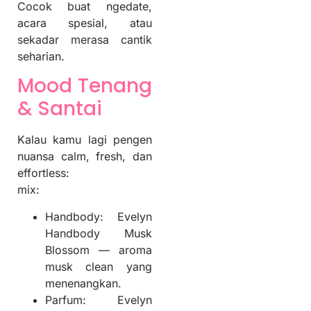
Cocok buat ngedate,
acara spesial, atau
sekadar merasa cantik
seharian.
Mood Tenang
& Santai
Kalau kamu lagi pengen
nuansa calm, fresh, dan
effortless:
mix:
Handbody: Evelyn
Handbody Musk
Blossom — aroma
musk clean yang
menenangkan.
Parfum: Evelyn