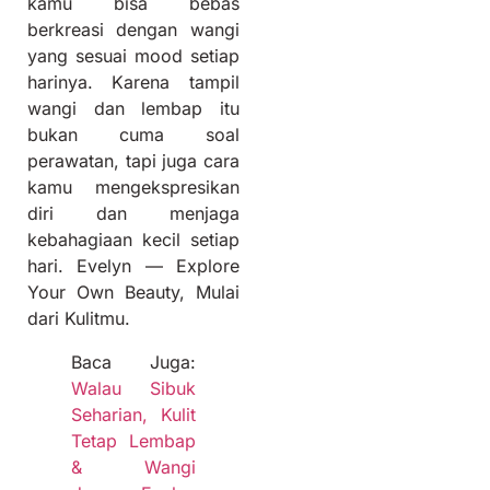
kamu bisa bebas
berkreasi dengan wangi
yang sesuai mood setiap
harinya. Karena tampil
wangi dan lembap itu
bukan cuma soal
perawatan, tapi juga cara
kamu mengekspresikan
diri dan menjaga
kebahagiaan kecil setiap
hari. Evelyn — Explore
Your Own Beauty, Mulai
dari Kulitmu.
Baca Juga:
Walau Sibuk
Seharian, Kulit
Tetap Lembap
& Wangi