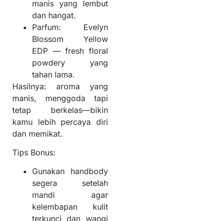
manis yang lembut
dan hangat.
Parfum: Evelyn
Blossom Yellow
EDP — fresh floral
powdery yang
tahan lama.
Hasilnya: aroma yang
manis, menggoda tapi
tetap berkelas—bikin
kamu lebih percaya diri
dan memikat.
Tips Bonus:
Gunakan handbody
segera setelah
mandi agar
kelembapan kulit
terkunci dan wangi