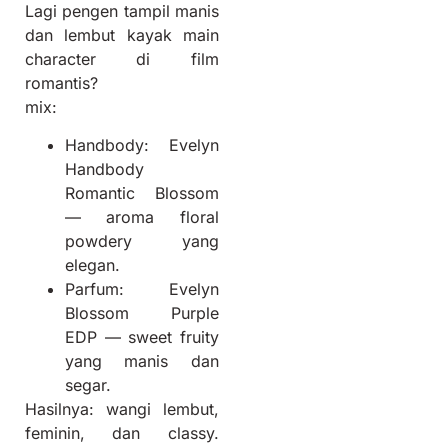
Lagi pengen tampil manis
dan lembut kayak main
character di film
romantis?
mix:
Handbody: Evelyn
Handbody
Romantic Blossom
— aroma floral
powdery yang
elegan.
Parfum: Evelyn
Blossom Purple
EDP — sweet fruity
yang manis dan
segar.
Hasilnya: wangi lembut,
feminin, dan classy.