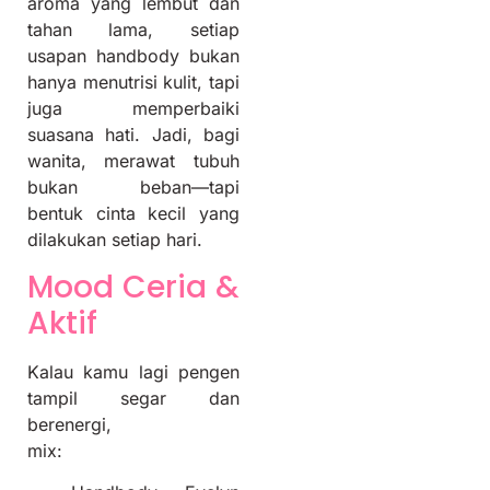
aroma yang lembut dan
tahan lama, setiap
usapan handbody bukan
hanya menutrisi kulit, tapi
juga memperbaiki
suasana hati. Jadi, bagi
wanita, merawat tubuh
bukan beban—tapi
bentuk cinta kecil yang
dilakukan setiap hari.
Mood Ceria &
Aktif
Kalau kamu lagi pengen
tampil segar dan
berenergi,
mix: